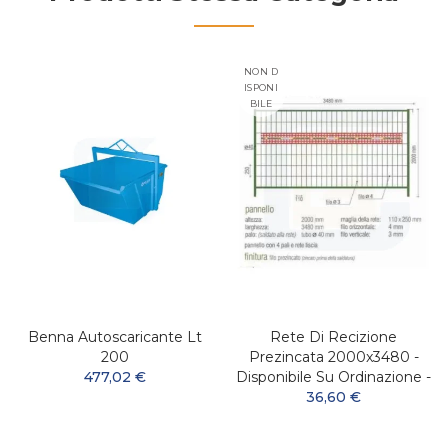
NON D
ISPONI
BILE
Benna Autoscaricante Lt
Rete Di Recizione
200
Prezincata 2000x3480 -
477,02 €
Disponibile Su Ordinazione -
36,60 €