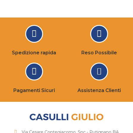
Spedizione rapida
Reso Possibile
Pagamenti Sicuri
Assistenza Clienti
Via Cesare Contegiacomo, Snc - Putignano BA