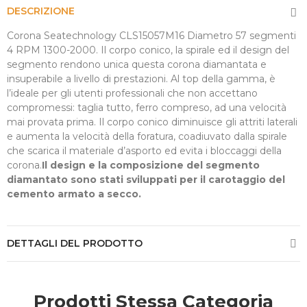
DESCRIZIONE
Corona Seatechnology CLS15057M16 Diametro 57 segmenti
4 RPM 1300-2000. Il corpo conico, la spirale ed il design del
segmento rendono unica questa corona diamantata e
insuperabile a livello di prestazioni. Al top della gamma, è
l’ideale per gli utenti professionali che non accettano
compromessi: taglia tutto, ferro compreso, ad una velocità
mai provata prima. Il corpo conico diminuisce gli attriti laterali
e aumenta la velocità della foratura, coadiuvato dalla spirale
che scarica il materiale d’asporto ed evita i bloccaggi della
corona.
Il design e la composizione del segmento
diamantato sono stati sviluppati per il carotaggio del
cemento armato a secco.
DETTAGLI DEL PRODOTTO
Prodotti Stessa Categoria