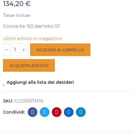
134,20 €
Tasse incluse
Corona tre 150 diametro 57
Ultimi articoli in magazzino
AGGIUNGI AL CARRELLO
ACQUISTA ADESSO
Aggiungi alla lista dei desideri
SKU:
CLS15057M16