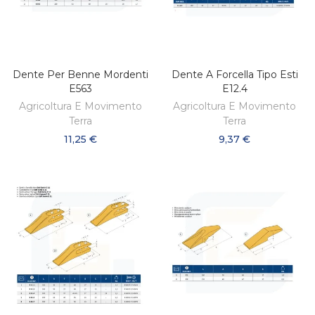
Dente Per Benne Mordenti
Dente A Forcella Tipo Esti
AGGIUNGI AL CARRELLO
AGGIUNGI AL CARRELLO
E563
E12.4
Agricoltura E Movimento
Agricoltura E Movimento
Terra
Terra
11,25 €
9,37 €