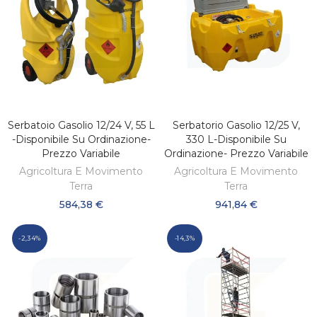
Serbatoio Gasolio 12/24 V, 55 L
Serbatorio Gasolio 12/25 V,
SCOPRI
SCOPRI
-disponibile Su Ordinazione-
330 L-Disponibile Su
Prezzo Variabile
Ordinazione- Prezzo Variabile
Agricoltura E Movimento
Agricoltura E Movimento
Terra
Terra
584,38 €
941,84 €
-2,34%
-14,3%