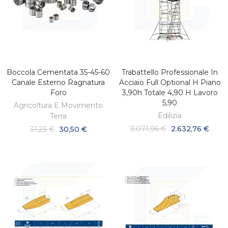
Boccola Cementata 35-45-60
Trabattello Professionale In
AGGIUNGI AL CARRELLO
AGGIUNGI AL CARRELLO
Canale Esterno Ragnatura
Acciaio Full Optional H Piano
Foro
3,90h Totale 4,90 H Lavoro
5,90
Agricoltura E Movimento
Edilizia
Terra
3.071,96 €
2.632,76 €
31,23 €
30,50 €