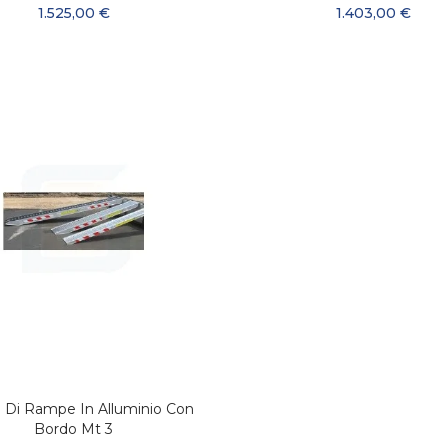
1.525,00 €
1.403,00 €
 Di Rampe In Alluminio Con
AGGIUNGI AL CARRELLO
Bordo Mt 3