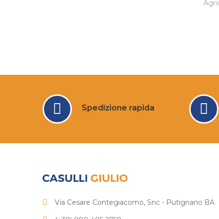
Agri
Spedizione rapida
Via Cesare Contegiacomo, Snc - Putignano BA