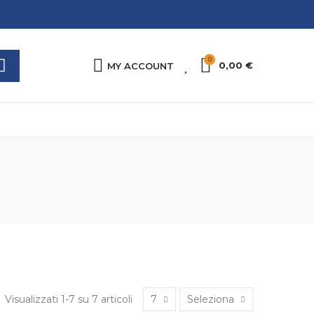
0
0
0,00 €
MY ACCOUNT
Visualizzati 1-7 su 7 articoli
7
Seleziona