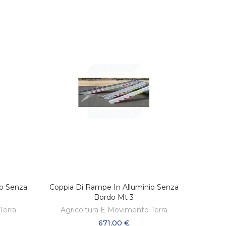
io Senza
Coppia Di Rampe In Alluminio Senza
LO
AGGIUNGI AL CARRELLO
Bordo Mt 3
Terra
Agricoltura E Movimento Terra
671,00 €