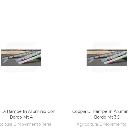
 Di Rampe In Alluminio Con
Coppia Di Rampe In Allumi
AGGIUNGI AL CARRELLO
AGGIUNGI AL CARREL
Bordo Mt 4
Bordo Mt 3,5
coltura E Movimento Terra
Agricoltura E Movimento 