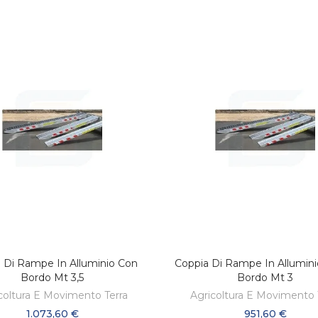
 Di Rampe In Alluminio Con
Coppia Di Rampe In Allumin
AGGIUNGI AL CARRELLO
AGGIUNGI AL CARREL
Bordo Mt 3,5
Bordo Mt 3
coltura E Movimento Terra
Agricoltura E Movimento 
1.073,60 €
951,60 €