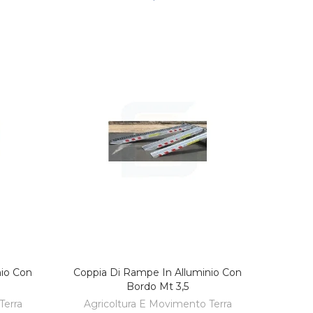
nio Con
Coppia Di Rampe In Alluminio Con
LO
AGGIUNGI AL CARRELLO
Bordo Mt 3,5
Terra
Agricoltura E Movimento Terra