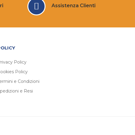
ri
Assistenza Clienti
POLICY
rivacy Policy
ookies Policy
ermini e Condizioni
pedizioni e Resi