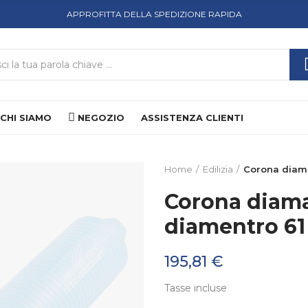
APPROFITTA DELLA SPEDIZIONE RAPIDA
CHI SIAMO
NEGOZIO
ASSISTENZA CLIENTI
Home
Edilizia
Corona diama
Corona diama
diamentro 61
195,81 €
Tasse incluse