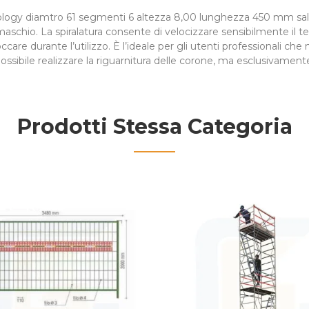
ogy diamtro 61 segmenti 6 altezza 8,00 lunghezza 450 mm salda
maschio. La spiralatura consente di velocizzare sensibilmente il t
ccare durante l’utilizzo. È l’ideale per gli utenti professionali ch
ossibile realizzare la riguarnitura delle corone, ma esclusivament
Prodotti Stessa Categoria