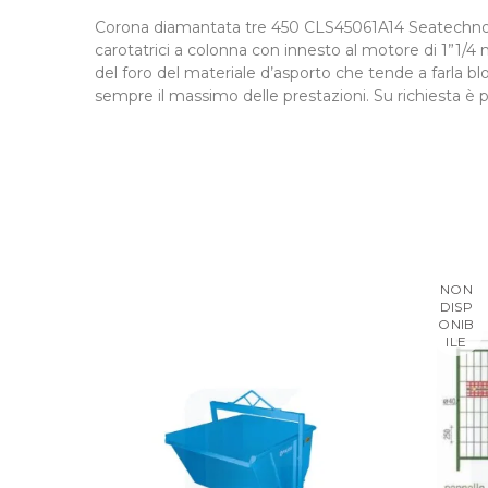
Corona diamantata tre 450 CLS45061A14 Seatechnol
carotatrici a colonna con innesto al motore di 1”1/4 
del foro del materiale d’asporto che tende a farla blo
sempre il massimo delle prestazioni. Su richiesta è p
NON
DISP
ONIB
ILE