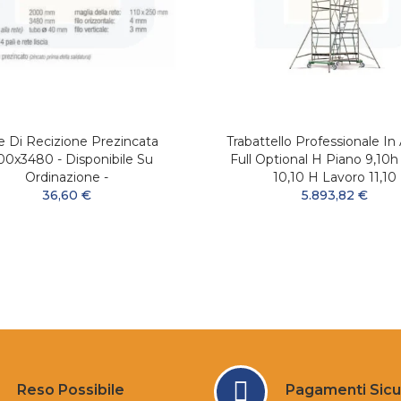
e Di Recizione Prezincata
Trabattello Professionale In 
0x3480 - Disponibile Su
Full Optional H Piano 9,10h
Ordinazione -
10,10 H Lavoro 11,10
36,60 €
5.893,82 €
Reso Possibile
Pagamenti Sicu