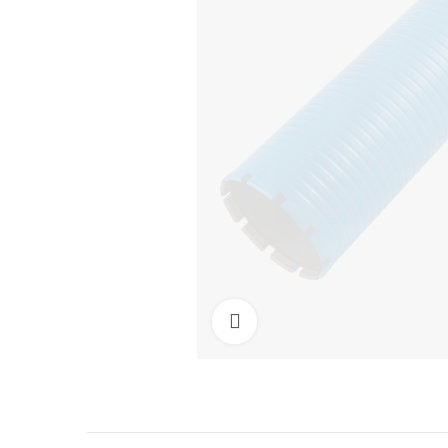
Clicca per allargare