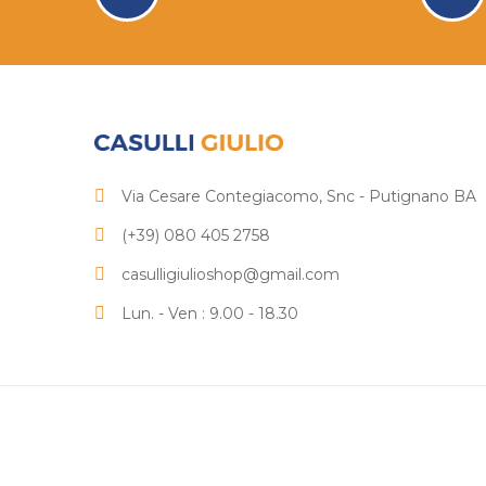
Via Cesare Contegiacomo, Snc - Putignano BA
(+39) 080 405 2758
casulligiulioshop@gmail.com
Lun. - Ven : 9.00 - 18.30