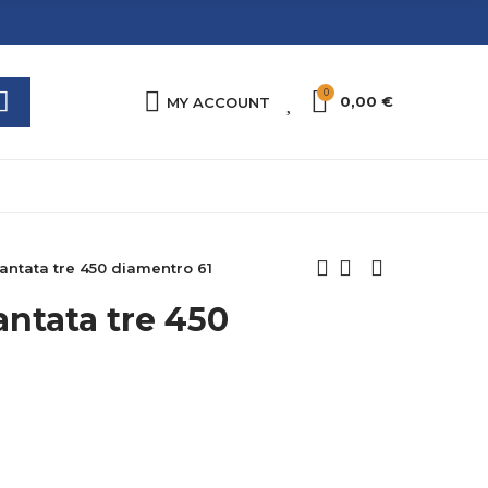
0
0
0,00 €
MY ACCOUNT
ntata tre 450 diamentro 61
ntata tre 450