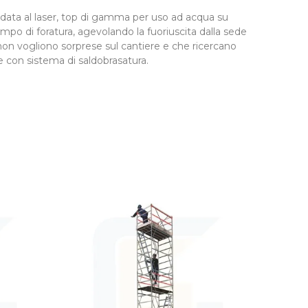
ta al laser, top di gamma per uso ad acqua su
empo di foratura, agevolando la fuoriuscita dalla sede
e non vogliono sorprese sul cantiere e che ricercano
e con sistema di saldobrasatura.