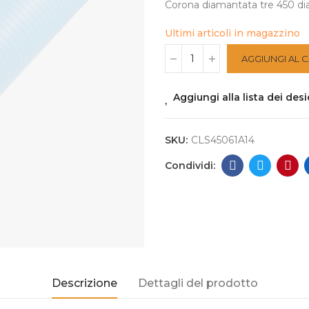
Corona diamantata tre 450 di
Ultimi articoli in magazzino
AGGIUNGI AL 
Aggiungi alla lista dei desi
SKU:
CLS45061A14
Descrizione
Dettagli del prodotto