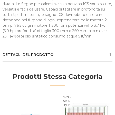
durata. Le Seghe per calcestruzzo a benzina ICS sono si;cure,
versatili e facili da usare. Capaci di tagliare in profondità su
tutti i tipi di materiali, le seghe ICS dovrebbero essere in
dotazione nel furgone di ogni imprenditore edile.motore 2
tempi 76.5 cc giri motore 11500 rpm potenza w/hp 3.7 kw
(5.0 hp) profondita’ di taglio 300 mm o 350 mm mix miscela
25:1 (4%olio) olio sintetico consumo acqua 5 lt/min
DETTAGLI DEL PRODOTTO
Prodotti Stessa Categoria
NON D
ISPONI
BILE