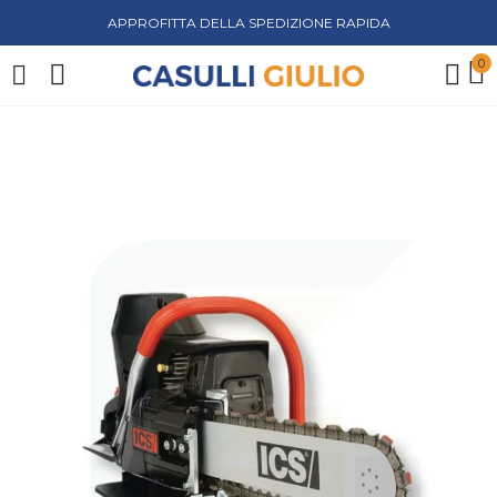
APPROFITTA DELLA SPEDIZIONE RAPIDA
0