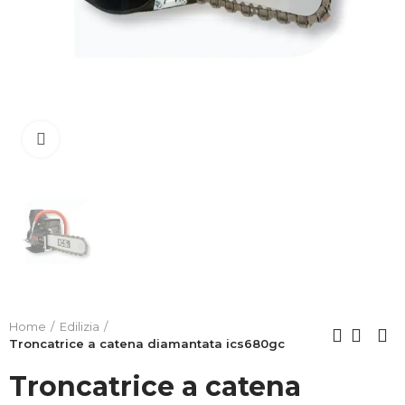
Clicca per allargare
Home
Edilizia
Troncatrice a catena diamantata ics680gc
Troncatrice a catena