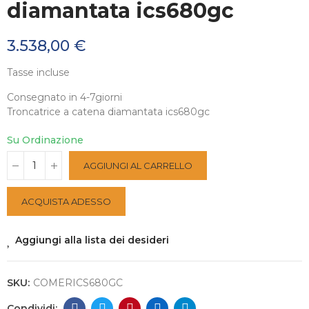
diamantata ics680gc
3.538,00 €
Tasse incluse
Consegnato in 4-7giorni
Troncatrice a catena diamantata ics680gc
Su Ordinazione
AGGIUNGI AL CARRELLO
ACQUISTA ADESSO
Aggiungi alla lista dei desideri
SKU:
COMERICS680GC