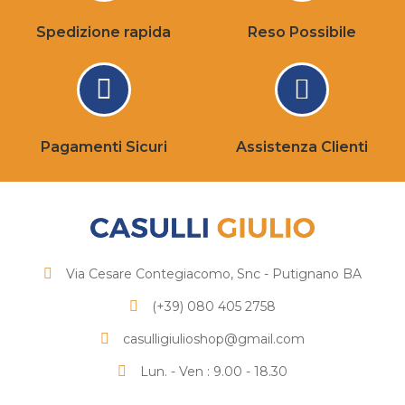
Spedizione rapida
Reso Possibile
Pagamenti Sicuri
Assistenza Clienti
Via Cesare Contegiacomo, Snc - Putignano BA
(+39) 080 405 2758
casulligiulioshop@gmail.com
Lun. - Ven : 9.00 - 18.30