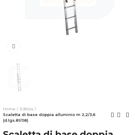
Clicca per allargare
Home
Edilizia
Scaletta di base doppia alluminio m 2,2/3,6
(d.lgs.81/08)
Scaletta di base doppia