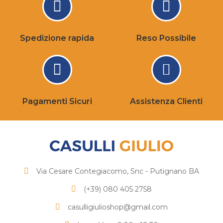
Spedizione rapida
Reso Possibile
Pagamenti Sicuri
Assistenza Clienti
Via Cesare Contegiacomo, Snc - Putignano BA
(+39) 080 405 2758
casulligiulioshop@gmail.com