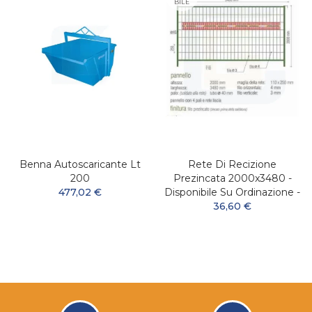
BILE
Benna Autoscaricante Lt
Rete Di Recizione
200
Prezincata 2000x3480 -
477,02 €
Disponibile Su Ordinazione -
36,60 €