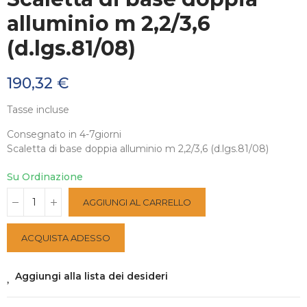
alluminio m 2,2/3,6
(d.lgs.81/08)
190,32 €
Tasse incluse
Consegnato in 4-7giorni
Scaletta di base doppia alluminio m 2,2/3,6 (d.lgs.81/08)
Su Ordinazione
AGGIUNGI AL CARRELLO
ACQUISTA ADESSO
Aggiungi alla lista dei desideri