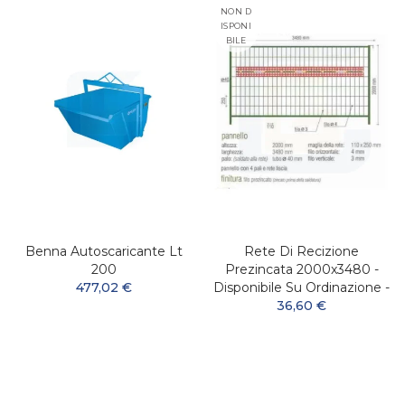
NON D
ISPONI
BILE
Benna Autoscaricante Lt
Rete Di Recizione
200
Prezincata 2000x3480 -
477,02 €
Disponibile Su Ordinazione -
36,60 €