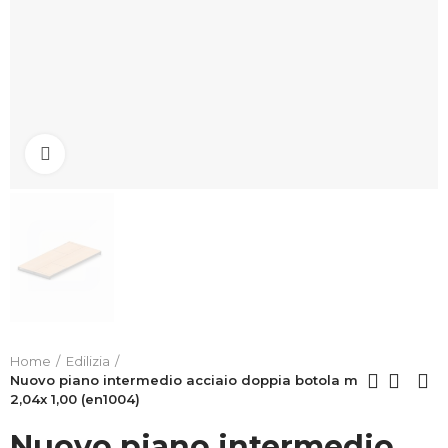
Clicca per allargare
Home
Edilizia
Nuovo piano intermedio acciaio doppia botola m
2,04x 1,00 (en1004)
Nuovo piano intermedio