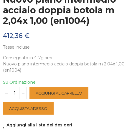
acciaio doppia botola m
2,04x 1,00 (en1004)
412,36 €
Tasse incluse
Consegnato in 4-7giorni
Nuovo piano intermedio acciaio doppia botola m 2,04x 1,00
(en1004)
Su Ordinazione
AGGIUNGI AL CARRELLO
ACQUISTA ADESSO
Aggiungi alla lista dei desideri