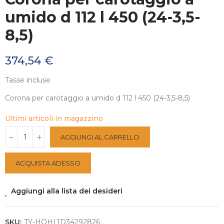
umido d 112 l 450 (24-3,5-
8,5)
374,54 €
Tasse incluse
Corona per carotaggio a umido d 112 l 450 (24-3,5-8,5)
Ultimi articoli in magazzino
AGGIUNGI AL CARRELLO
ACQUISTA ADESSO
Aggiungi alla lista dei desideri
SKU:
TY-HOHL1D34292826