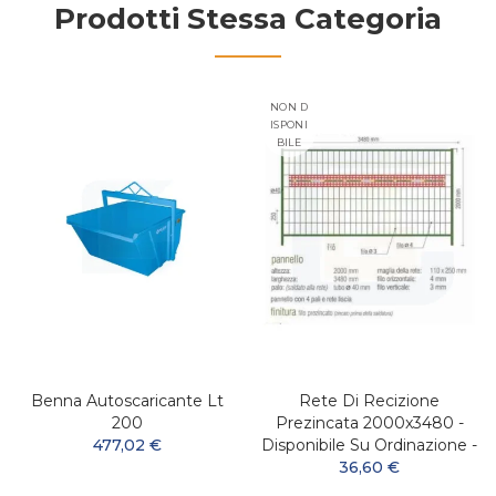
Prodotti Stessa Categoria
NON D
ISPONI
BILE
Benna Autoscaricante Lt
Rete Di Recizione
200
Prezincata 2000x3480 -
477,02 €
Disponibile Su Ordinazione -
36,60 €