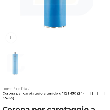
Clicca per allargare
Home
Edilizia
Corona per carotaggio a umido d 112 l 450 (24-
3,5-8,5)
Corona per carotaggio a