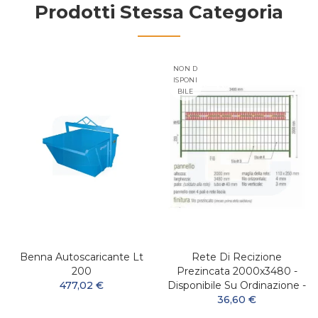
Prodotti Stessa Categoria
NON D
ISPONI
BILE
Benna Autoscaricante Lt
Rete Di Recizione
200
Prezincata 2000x3480 -
477,02 €
Disponibile Su Ordinazione -
36,60 €