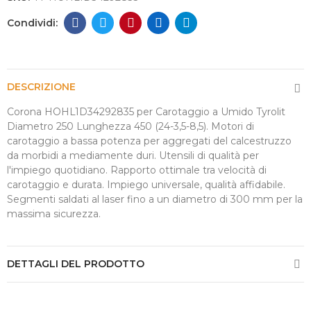
DESCRIZIONE
Corona HOHL1D34292835 per Carotaggio a Umido Tyrolit
Diametro 250 Lunghezza 450 (24-3,5-8,5). Motori di
carotaggio a bassa potenza per aggregati del calcestruzzo
da morbidi a mediamente duri. Utensili di qualità per
l'impiego quotidiano. Rapporto ottimale tra velocità di
carotaggio e durata. Impiego universale, qualità affidabile.
Segmenti saldati al laser fino a un diametro di 300 mm per la
massima sicurezza.
DETTAGLI DEL PRODOTTO