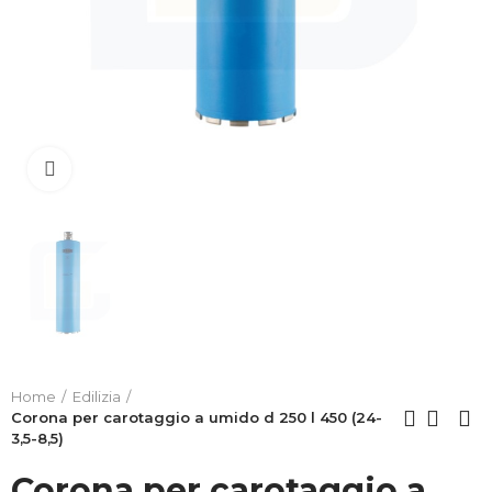
Clicca per allargare
Home
Edilizia
Corona per carotaggio a umido d 250 l 450 (24-
3,5-8,5)
Corona per carotaggio a