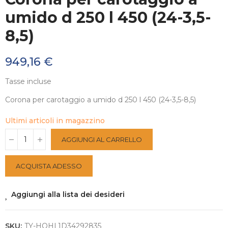
umido d 250 l 450 (24-3,5-
8,5)
949,16 €
Tasse incluse
Corona per carotaggio a umido d 250 l 450 (24-3,5-8,5)
Ultimi articoli in magazzino
AGGIUNGI AL CARRELLO
ACQUISTA ADESSO
Aggiungi alla lista dei desideri
SKU:
TY-HOHL1D34292835