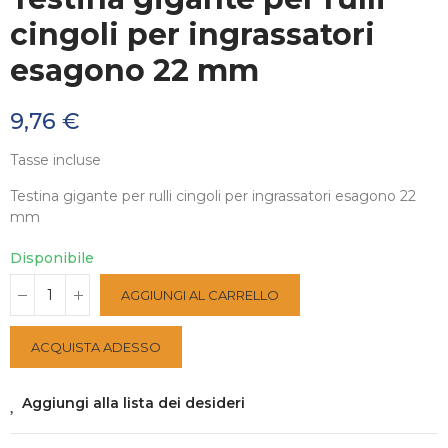
cingoli per ingrassatori
esagono 22 mm
9,76 €
Tasse incluse
Testina gigante per rulli cingoli per ingrassatori esagono 22
mm
Disponibile
AGGIUNGI AL CARRELLO
ACQUISTA ADESSO
Aggiungi alla lista dei desideri