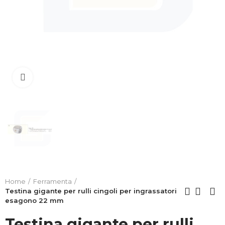
Clicca per allargare
Home
Ferramenta
Testina gigante per rulli cingoli per ingrassatori
esagono 22 mm
Testina gigante per rulli