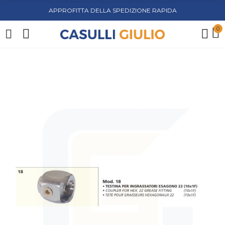
APPROFITTA DELLA SPEDIZIONE RAPIDA
0