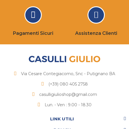
Pagamenti Sicuri
Assistenza Clienti
Via Cesare Contegiacomo, Snc - Putignano BA
(+39) 080 405 2758
casulligiulioshop@gmail.com
Lun. - Ven : 9.00 - 18.30
LINK UTILI