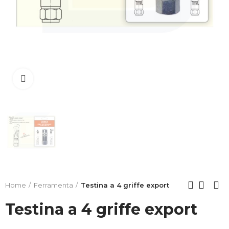
Clicca per allargare
Home
Ferramenta
Testina a 4 griffe export
Testina a 4 griffe export