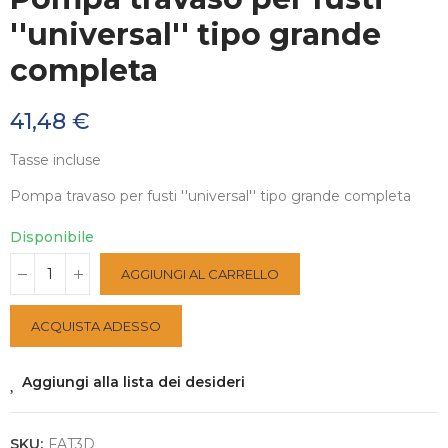
''universal'' tipo grande
completa
41,48 €
Tasse incluse
Pompa travaso per fusti ''universal'' tipo grande completa
Disponibile
AGGIUNGI AL CARRELLO
ACQUISTA ADESSO
Aggiungi alla lista dei desideri
SKU:
FAT3D