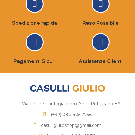
Spedizione rapida
Reso Possibile
Pagamenti Sicuri
Assistenza Clienti
Via Cesare Contegiacomo, Snc - Putignano BA
(+39) 080 405 2758
casulligiulioshop@gmail.com