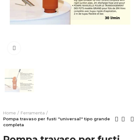
Clicca per allargare
Home
Ferramenta
Pompa travaso per fusti ''universal'' tipo grande
completa
Pompa travaso per fusti