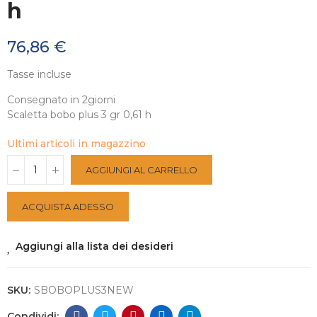
h
76,86 €
Tasse incluse
Consegnato in 2giorni
Scaletta bobo plus 3 gr 0,61 h
Ultimi articoli in magazzino
AGGIUNGI AL CARRELLO
ACQUISTA ADESSO
Aggiungi alla lista dei desideri
SKU:
SBOBOPLUS3NEW