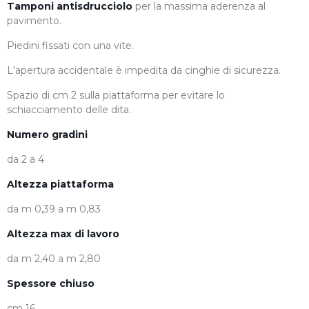
Tamponi antisdrucciolo
per la massima aderenza al
pavimento.
Piedini fissati con una vite.
L'apertura accidentale è impedita da cinghie di sicurezza.
Spazio di cm 2 sulla piattaforma per evitare lo
schiacciamento delle dita.
Numero gradini
da 2 a 4
Altezza piattaforma
da m 0,39 a m 0,83
Altezza max di lavoro
da m 2,40 a m 2,80
Spessore chiuso
cm 16