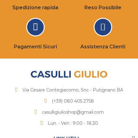
Spedizione rapida
Reso Possibile
Pagamenti Sicuri
Assistenza Clienti
Via Cesare Contegiacomo, Snc - Putignano BA
(+39) 080 405 2758
casulligiulioshop@gmail.com
Lun. - Ven : 9.00 - 18.30