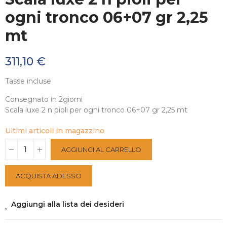
ogni tronco 06+07 gr 2,25
mt
311,10 €
Tasse incluse
Consegnato in 2giorni
Scala luxe 2 n pioli per ogni tronco 06+07 gr 2,25 mt
Ultimi articoli in magazzino
AGGIUNGI AL CARRELLO
ACQUISTA ADESSO
Aggiungi alla lista dei desideri