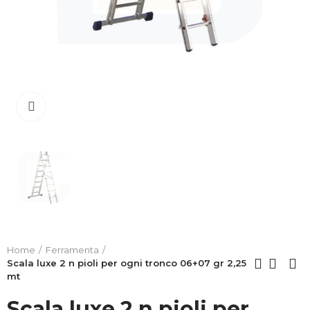
Clicca per allargare
Home
Ferramenta
Scala luxe 2 n pioli per ogni tronco 06+07 gr 2,25
mt
Scala luxe 2 n pioli per