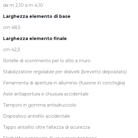
da m 2,10 a m 4,10
Larghezza elemento di base
cm 48,5
Larghezza elemento finale
cm 42,3
Rotelle di scorrimento per lo sfilo a muro
Stabilizzatore regolabile per dislivelli (brevetto depositato)
Ferramenta di apertura in alluminio (fusione in conchiglia)
Aste antiapertura e chiusura accidentale
Tamponi in gomma antisdrucciolo
Dispositivo antisfilo accidentale
Tappo antisfilo oltre l'altezza di sicurezza