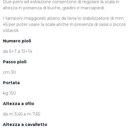
Due perni ad estrazione consentono di regolare la scala in
altezza in presenza di buche, gradini e marciapiedi.
I tamponi maggiorati alzano da terra lo stabilizzatore di mm
45 per poter usare la scala anche in presenza di sassi o piccoli
ostacoli.
Numero pioli
da 6+7 a 13+14
Passo pioli
cm 30
Portata
kg 150
Altezza a sfilo
da m 3,45 a m 7,65
Altezza a cavalletto