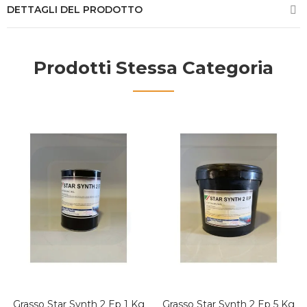
DETTAGLI DEL PRODOTTO
Prodotti Stessa Categoria
Grasso Star Synth 2 Ep 1 Kg
Grasso Star Synth 2 Ep 5 Kg