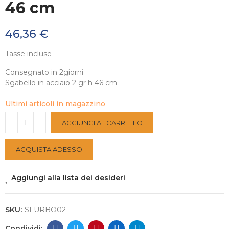
46 cm
46,36 €
Tasse incluse
Consegnato in 2giorni
Sgabello in acciaio 2 gr h 46 cm
Ultimi articoli in magazzino
AGGIUNGI AL CARRELLO
ACQUISTA ADESSO
Aggiungi alla lista dei desideri
SKU:
SFURBO02