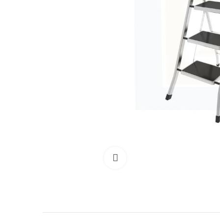
Clicca per allargare