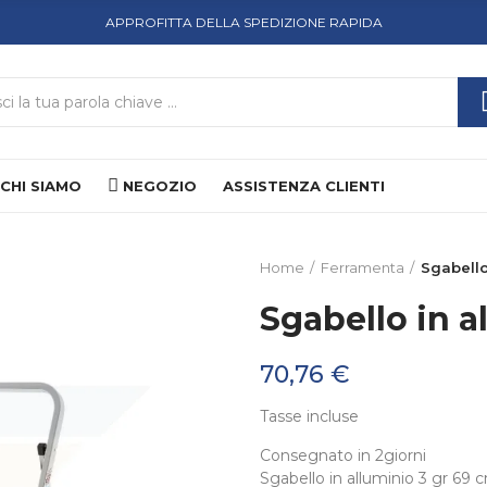
APPROFITTA DELLA SPEDIZIONE RAPIDA
CHI SIAMO
NEGOZIO
ASSISTENZA CLIENTI
Home
Ferramenta
Sgabello
Sgabello in a
70,76 €
Tasse incluse
Consegnato in 2giorni
Sgabello in alluminio 3 gr 69 