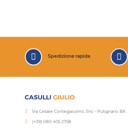
Spedizione rapida
Via Cesare Contegiacomo, Snc - Putignano BA
(+39) 080 405 2758