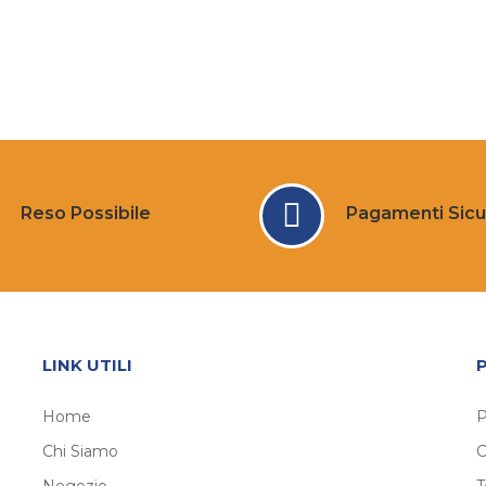
Reso Possibile
Pagamenti Sicu
LINK UTILI
Home
P
Chi Siamo
C