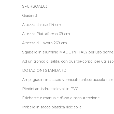
SFURBOAL03
Gradini 3
Altezza chiuso 114 cm
Altezza Piattaforma 69 cm
Altezza di Lavoro 269 cm
Sgabello in alluminio MADE IN ITALY per uso dome
Ad un tronco di salita, con guarda-corpo, per utilizz
DOTAZIONI STANDARD
Ampi gradini in acciaio verniciato antisdrucciolo (cm
Piedini antisdrucciolevoli in PVC
Etichette e manuale d’uso e manutenzione
Imballo in sacco plastica riciclabile