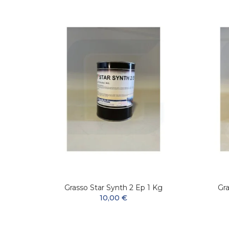
ssante
Grasso Star Synth 2 Ep 1 Kg
Gra
10,00 €