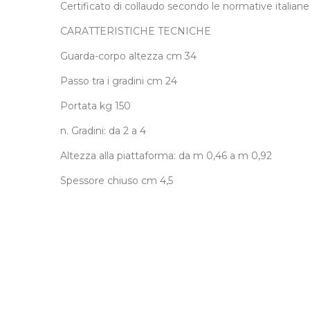
Certificato di collaudo secondo le normative italia
CARATTERISTICHE TECNICHE
Guarda-corpo altezza cm 34
Passo tra i gradini cm 24
Portata kg 150
n. Gradini: da 2 a 4
Altezza alla piattaforma: da m 0,46 a m 0,92
Spessore chiuso cm 4,5