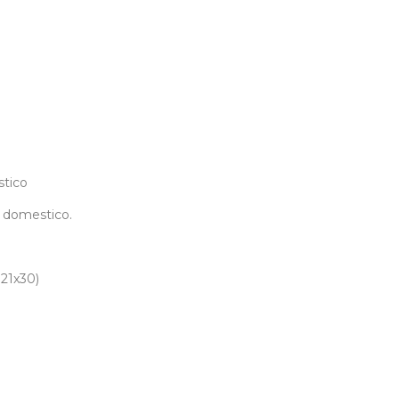
stico
o domestico.
 21x30)