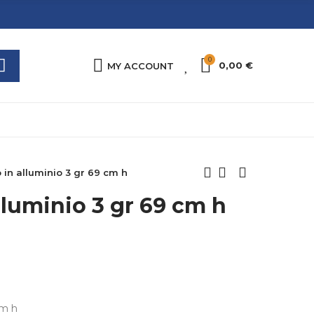
0
0
0,00 €
MY ACCOUNT
 in alluminio 3 gr 69 cm h
lluminio 3 gr 69 cm h
cm h