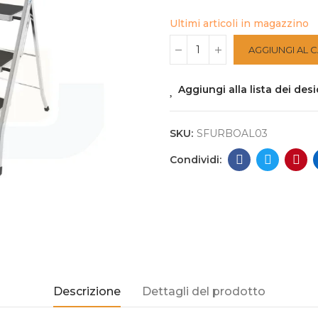
Ultimi articoli in magazzino
AGGIUNGI AL 
Aggiungi alla lista dei desi
SKU:
SFURBOAL03
Descrizione
Dettagli del prodotto