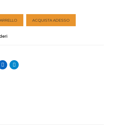
CARRELLO
ACQUISTA ADESSO
deri