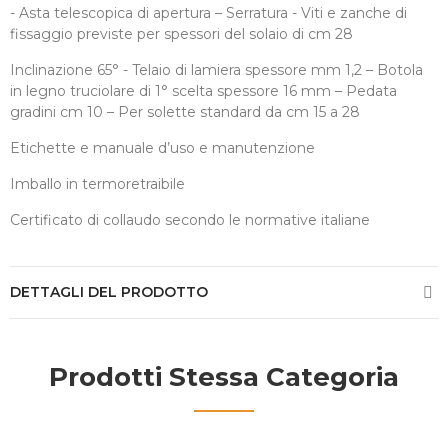
- Asta telescopica di apertura – Serratura - Viti e zanche di
fissaggio previste per spessori del solaio di cm 28
Inclinazione 65° - Telaio di lamiera spessore mm 1,2 – Botola
in legno truciolare di 1° scelta spessore 16 mm – Pedata
gradini cm 10 – Per solette standard da cm 15 a 28
Etichette e manuale d’uso e manutenzione
Imballo in termoretraibile
Certificato di collaudo secondo le normative italiane
DETTAGLI DEL PRODOTTO
Prodotti Stessa Categoria