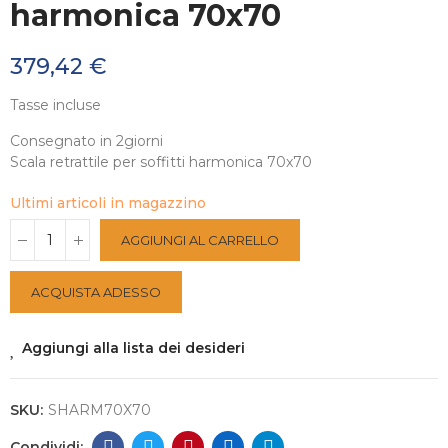
harmonica 70x70
379,42 €
Tasse incluse
Consegnato in 2giorni
Scala retrattile per soffitti harmonica 70x70
Ultimi articoli in magazzino
AGGIUNGI AL CARRELLO
ACQUISTA ADESSO
Aggiungi alla lista dei desideri
SKU:
SHARM70X70