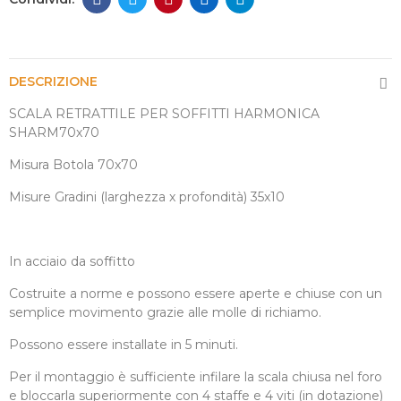
DESCRIZIONE
SCALA RETRATTILE PER SOFFITTI HARMONICA
SHARM70x70
Misura Botola 70x70
Misure Gradini (larghezza x profondità) 35x10
In acciaio da soffitto
Costruite a norme e possono essere aperte e chiuse con un
semplice movimento grazie alle molle di richiamo.
Possono essere installate in 5 minuti.
Per il montaggio è sufficiente infilare la scala chiusa nel foro
e bloccarla superiormente con 4 staffe e 4 viti (in dotazione)