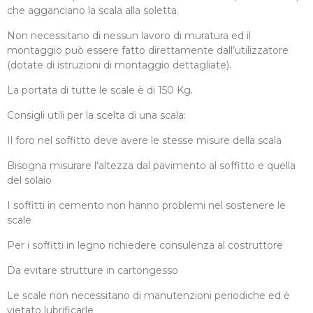
che agganciano la scala alla soletta.
Non necessitano di nessun lavoro di muratura ed il
montaggio può essere fatto direttamente dall’utilizzatore
(dotate di istruzioni di montaggio dettagliate).
La portata di tutte le scale è di 150 Kg.
Consigli utili per la scelta di una scala:
Il foro nel soffitto deve avere le stesse misure della scala
Bisogna misurare l’altezza dal pavimento al soffitto e quella
del solaio
I soffitti in cemento non hanno problemi nel sostenere le
scale
Per i soffitti in legno richiedere consulenza al costruttore
Da evitare strutture in cartongesso
Le scale non necessitano di manutenzioni periodiche ed è
vietato lubrificarle