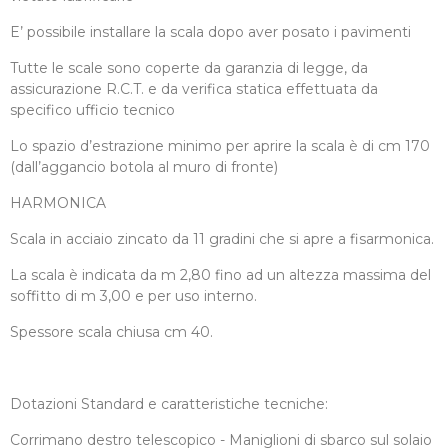
E’ possibile installare la scala dopo aver posato i pavimenti
Tutte le scale sono coperte da garanzia di legge, da
assicurazione R.C.T. e da verifica statica effettuata da
specifico ufficio tecnico
Lo spazio d’estrazione minimo per aprire la scala è di cm 170
(dall’aggancio botola al muro di fronte)
HARMONICA
Scala in acciaio zincato da 11 gradini che si apre a fisarmonica.
La scala è indicata da m 2,80 fino ad un altezza massima del
soffitto di m 3,00 e per uso interno.
Spessore scala chiusa cm 40.
Dotazioni Standard e caratteristiche tecniche:
Corrimano destro telescopico - Maniglioni di sbarco sul solaio