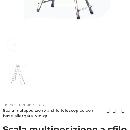
Clicca per allargare
Home
Ferramenta
Scala multiposizione a sfilo telescopico con
base allargata 6+6 gr
Scala multiposizione a sfilo