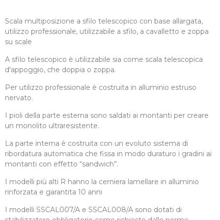
Scala multiposizione a sfilo telescopico con base allargata,
utilizzo professionale, utilizzabile a sfilo, a cavalletto e zoppa
su scale
A sfilo telescopico è utilizzabile sia come scala telescopica
d'appoggio, che doppia o zoppa.
Per utilizzo professionale è costruita in alluminio estruso
nervato.
I pioli della parte esterna sono saldati ai montanti per creare
un monolito ultraresistente.
La parte interna è costruita con un evoluto sistema di
ribordatura automatica che fissa in modo duraturo i gradini ai
montanti con effetto “sandwich”.
I modelli più alti R hanno la cerniera lamellare in alluminio
rinforzata e garantita 10 anni
I modelli SSCAL007/A e SSCAL008/A sono dotati di