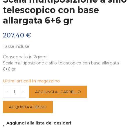
telescopico con base
allargata 6+6 gr
207,40 €
Tasse incluse
Consegnato in 2giorni
Scala multiposizione a sfilo telescopico con base allargata
6+6 gr
Ultimi articoli in magazzino
AGGIUNGI AL CARRELLO
ACQUISTA ADESSO
Aggiungi alla lista dei desideri