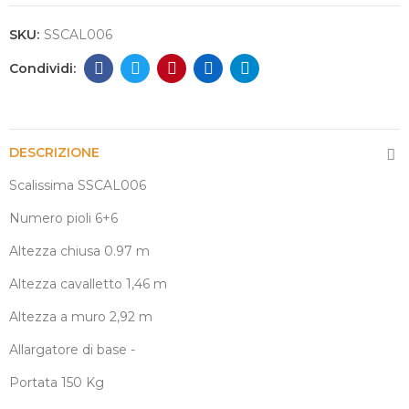
SKU:
SSCAL006
DESCRIZIONE
Scalissima SSCAL006
Numero pioli 6+6
Altezza chiusa 0.97 m
Altezza cavalletto 1,46 m
Altezza a muro 2,92 m
Allargatore di base -
Portata 150 Kg