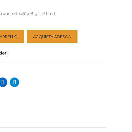
tronco di salita 8 gr 1,71 m h
CARRELLO
ACQUISTA ADESSO
deri