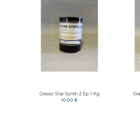
ssante
Grasso Star Synth 2 Ep 1 Kg
Gra
10,00 €