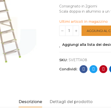
Consegnato in 2giorni
Scala doppia in alluminio a un 
Ultimi articoli in magazzino
AGGIUNGI AL 
Aggiungi alla lista dei desi
SKU:
SVETTA08
Descrizione
Dettagli del prodotto