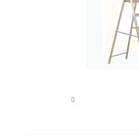
Clicca per allargare