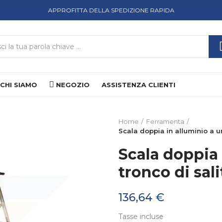
APPROFITTA DELLA SPEDIZIONE RAPIDA
CHI SIAMO
NEGOZIO
ASSISTENZA CLIENTI
Home
Ferramenta
Scala doppia in alluminio a un
Scala doppia 
tronco di sali
136,64 €
Tasse incluse