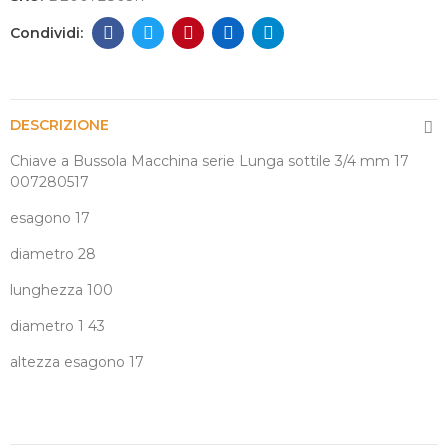
DESCRIZIONE
Chiave a Bussola Macchina serie Lunga sottile 3/4 mm 17
007280517
esagono 17
diametro 28
lunghezza 100
diametro 1 43
altezza esagono 17