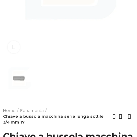
Clicca per allargare
Home
Ferramenta
Chiave a bussola macchina serie lunga sottile
3/4 mm 17
Chiave a bussola macchina