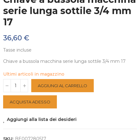
serie lunga sottile 3/4 mm
17
36,60 €
Tasse incluse
Chiave a bussola macchina serie lunga sottile 3/4 mm 17
Ultimi articoli in magazzino
AGGIUNGI AL CARRELLO
ACQUISTA ADESSO
Aggiungi alla lista dei desideri
SKU:
BE007280517