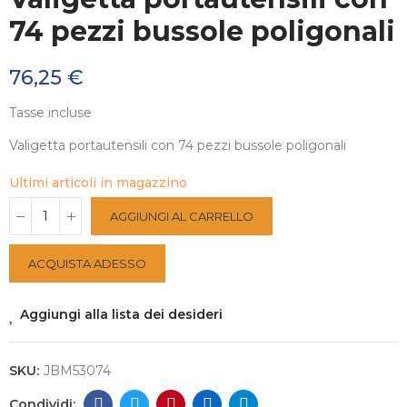
74 pezzi bussole poligonali
76,25 €
Tasse incluse
Valigetta portautensili con 74 pezzi bussole poligonali
Ultimi articoli in magazzino
AGGIUNGI AL CARRELLO
ACQUISTA ADESSO
Aggiungi alla lista dei desideri
SKU:
JBM53074