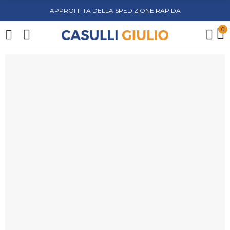
APPROFITTA DELLA SPEDIZIONE RAPIDA
0