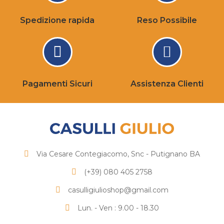
Spedizione rapida
Reso Possibile
Pagamenti Sicuri
Assistenza Clienti
Via Cesare Contegiacomo, Snc - Putignano BA
(+39) 080 405 2758
casulligiulioshop@gmail.com
Lun. - Ven : 9.00 - 18.30