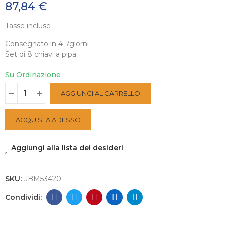
87,84 €
Tasse incluse
Consegnato in 4-7giorni
Set di 8 chiavi a pipa
Su Ordinazione
AGGIUNGI AL CARRELLO
ACQUISTA ADESSO
Aggiungi alla lista dei desideri
SKU:
JBM53420