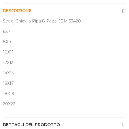
DESCRIZIONE
Set di Chiavi a Pipa 8 Pezzi JBM 53420
6X7
8X9
10X11
12X13
14X15
16X17
18X19
20X22
DETTAGLI DEL PRODOTTO