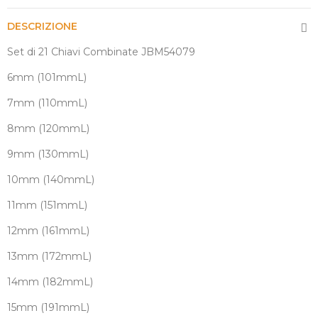
DESCRIZIONE
Set di 21 Chiavi Combinate JBM54079
6mm (101mmL)
7mm (110mmL)
8mm (120mmL)
9mm (130mmL)
10mm (140mmL)
11mm (151mmL)
12mm (161mmL)
13mm (172mmL)
14mm (182mmL)
15mm (191mmL)