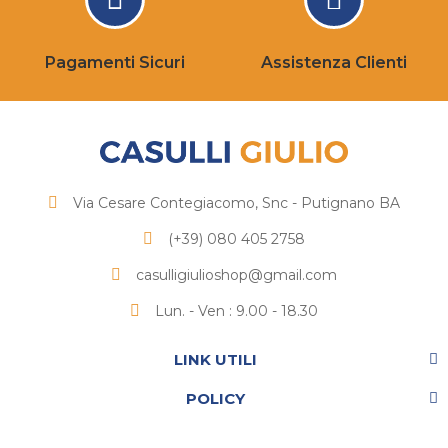
Pagamenti Sicuri
Assistenza Clienti
Via Cesare Contegiacomo, Snc - Putignano BA
(+39) 080 405 2758
casulligiulioshop@gmail.com
Lun. - Ven : 9.00 - 18.30
LINK UTILI
POLICY