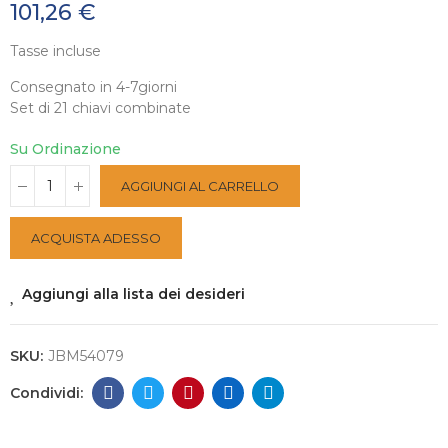
101,26 €
Tasse incluse
Consegnato in 4-7giorni
Set di 21 chiavi combinate
Su Ordinazione
AGGIUNGI AL CARRELLO
ACQUISTA ADESSO
Aggiungi alla lista dei desideri
SKU:
JBM54079