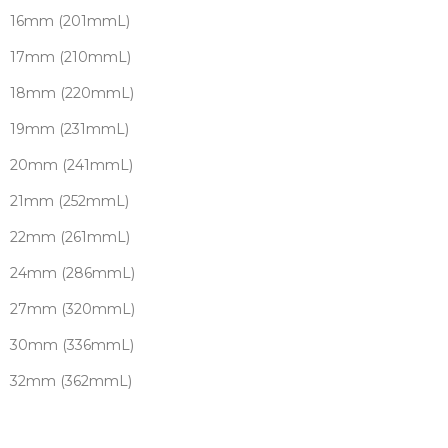
16mm (201mmL)
17mm (210mmL)
18mm (220mmL)
19mm (231mmL)
20mm (241mmL)
21mm (252mmL)
22mm (261mmL)
24mm (286mmL)
27mm (320mmL)
30mm (336mmL)
32mm (362mmL)