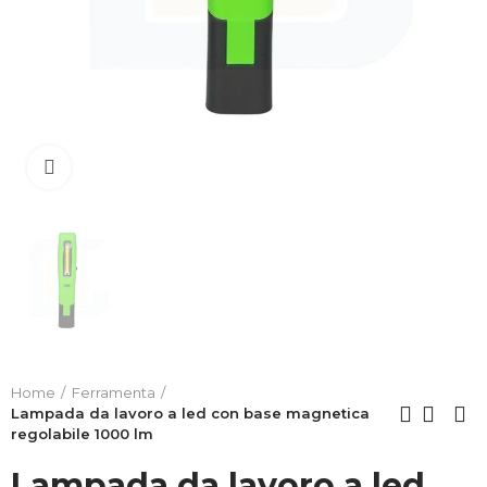
Clicca per allargare
Home
Ferramenta
Lampada da lavoro a led con base magnetica
regolabile 1000 lm
Lampada da lavoro a led