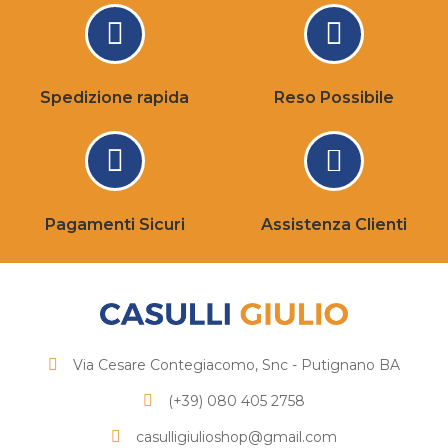
Spedizione rapida
Reso Possibile
Pagamenti Sicuri
Assistenza Clienti
Via Cesare Contegiacomo, Snc - Putignano BA
(+39) 080 405 2758
casulligiulioshop@gmail.com