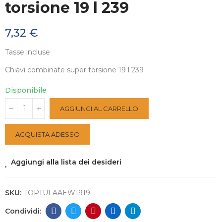
torsione 19 l 239
7,32 €
Tasse incluse
Chiavi combinate super torsione 19 l 239
Disponibile
AGGIUNGI AL CARRELLO
ACQUISTA ADESSO
Aggiungi alla lista dei desideri
SKU:
TOPTULAAEW1919