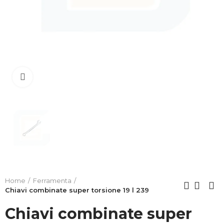
Clicca per allargare
Home
Ferramenta
Chiavi combinate super torsione 19 l 239
Chiavi combinate super