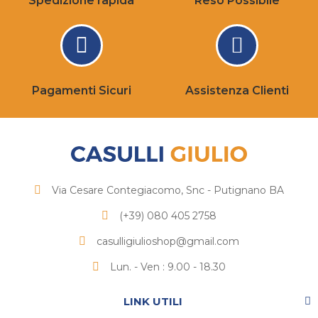
Spedizione rapida
Reso Possibile
Pagamenti Sicuri
Assistenza Clienti
Via Cesare Contegiacomo, Snc - Putignano BA
(+39) 080 405 2758
casulligiulioshop@gmail.com
Lun. - Ven : 9.00 - 18.30
LINK UTILI