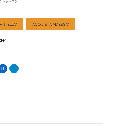
/2 mm 32
CARRELLO
ACQUISTA ADESSO
deri