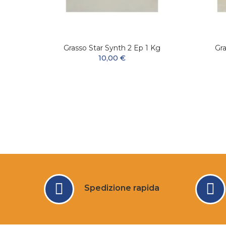
ssante
Grasso Star Synth 2 Ep 1 Kg
Gra
10,00 €
Spedizione rapida