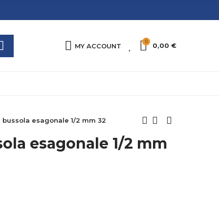
0
0
0,00 €
MY ACCOUNT
a bussola esagonale 1/2 mm 32
sola esagonale 1/2 mm