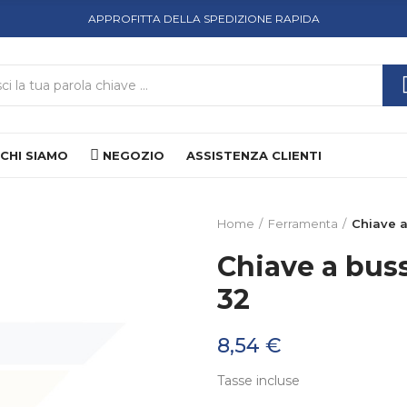
APPROFITTA DELLA SPEDIZIONE RAPIDA
CHI SIAMO
NEGOZIO
ASSISTENZA CLIENTI
Home
Ferramenta
Chiave 
Chiave a bus
32
8,54 €
Tasse incluse