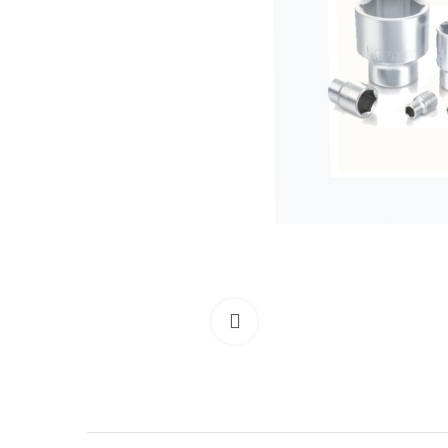
Clicca per allargare