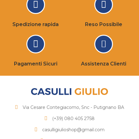
Spedizione rapida
Reso Possibile
Pagamenti Sicuri
Assistenza Clienti
Via Cesare Contegiacomo, Snc - Putignano BA
(+39) 080 405 2758
casulligiulioshop@gmail.com