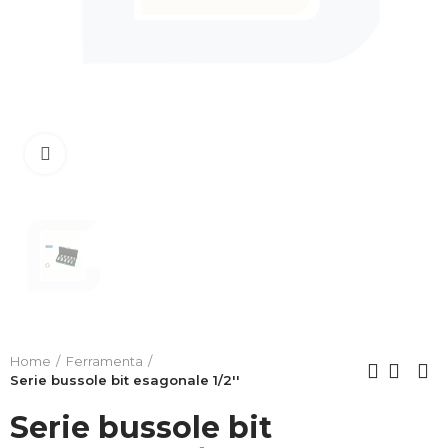
Clicca per allargare
Home
Ferramenta
Serie bussole bit esagonale 1/2''
Serie bussole bit