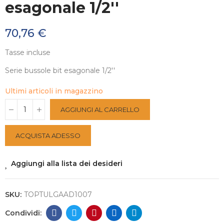
esagonale 1/2''
70,76 €
Tasse incluse
Serie bussole bit esagonale 1/2''
Ultimi articoli in magazzino
AGGIUNGI AL CARRELLO
ACQUISTA ADESSO
Aggiungi alla lista dei desideri
SKU:
TOPTULGAAD1007