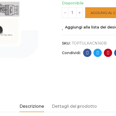
Disponibile
AGGIUNGI AL 
Aggiungi alla lista dei desi
SKU:
TOPTULKACN160B
Descrizione
Dettagli del prodotto