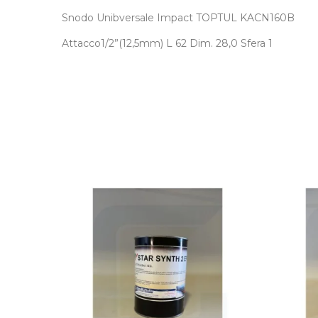
Snodo Unibversale Impact TOPTUL KACN160B
Attacco1/2”(12,5mm) L 62 Dim. 28,0 Sfera 1