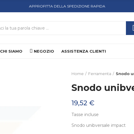
APPROFITTA DELLA SPEDIZIONE RAPIDA
CHI SIAMO
NEGOZIO
ASSISTENZA CLIENTI
Home
Ferramenta
Snodo u
Snodo unibve
19,52 €
Tasse incluse
Snodo unibversale impact