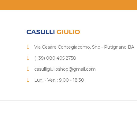
Via Cesare Contegiacomo, Snc - Putignano BA
(+39) 080 405 2758
casulligiulioshop@gmail.com
Lun. - Ven : 9.00 - 18.30