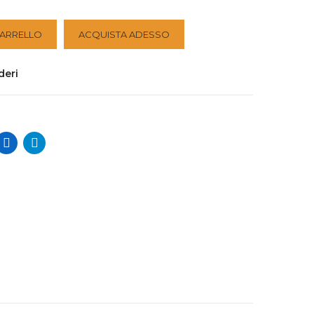
CARRELLO
ACQUISTA ADESSO
deri