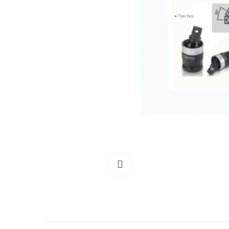
Clicca per allargare