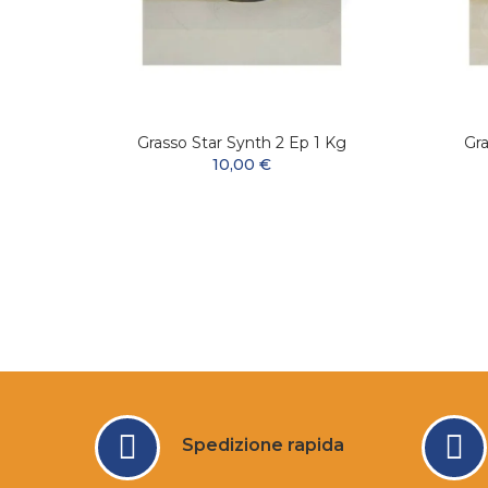
ssante
Grasso Star Synth 2 Ep 1 Kg
Gra
10,00 €
Spedizione rapida