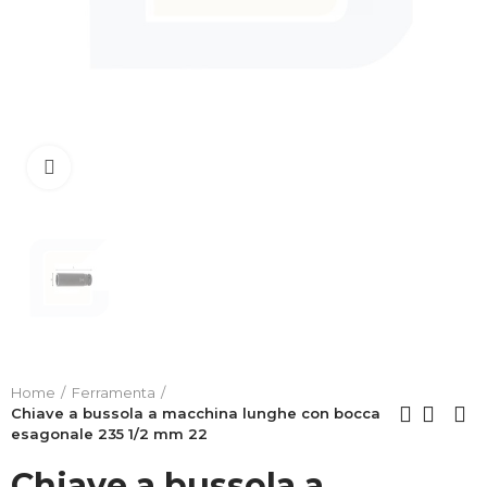
Clicca per allargare
Home
Ferramenta
Chiave a bussola a macchina lunghe con bocca
esagonale 235 1/2 mm 22
Chiave a bussola a