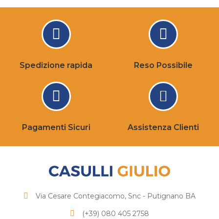
Spedizione rapida
Reso Possibile
Pagamenti Sicuri
Assistenza Clienti
Via Cesare Contegiacomo, Snc - Putignano BA
(+39) 080 405 2758