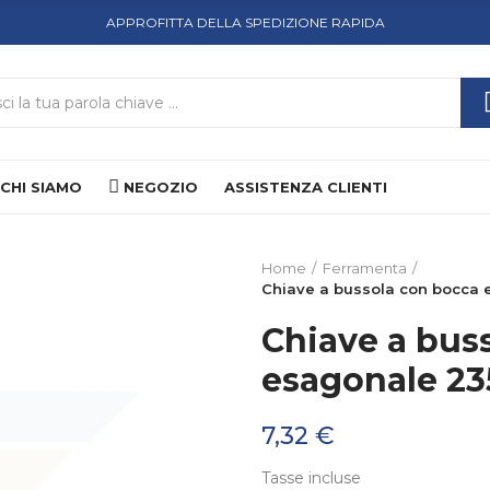
APPROFITTA DELLA SPEDIZIONE RAPIDA
CHI SIAMO
NEGOZIO
ASSISTENZA CLIENTI
Home
Ferramenta
Chiave a bussola con bocca 
Chiave a bus
esagonale 23
7,32 €
Tasse incluse