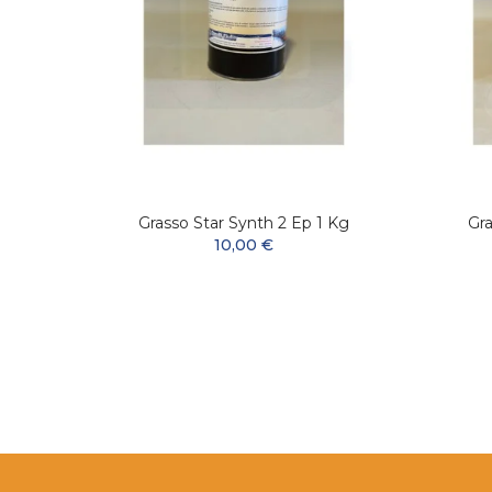
ssante
Grasso Star Synth 2 Ep 1 Kg
Gra
10,00 €