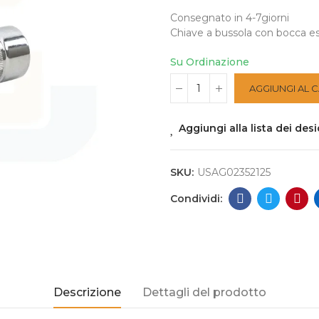
Consegnato in 4-7giorni
Chiave a bussola con bocca e
Su Ordinazione
AGGIUNGI AL 
Aggiungi alla lista dei desi
SKU:
USAG02352125
Descrizione
Dettagli del prodotto