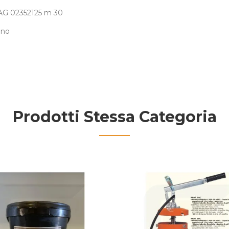
 02352125 m 30
eno
Prodotti Stessa Categoria