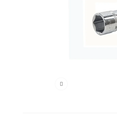
Clicca per allargare