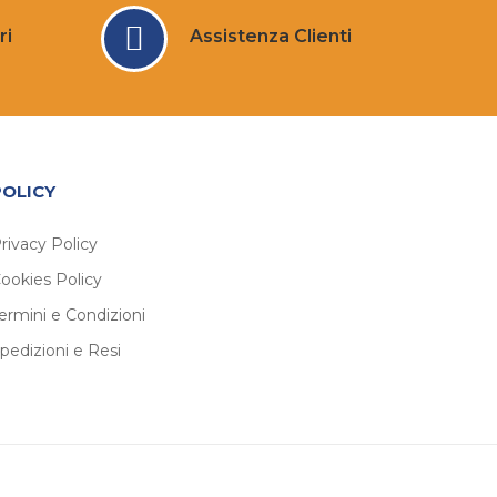
ri
Assistenza Clienti
POLICY
rivacy Policy
ookies Policy
ermini e Condizioni
pedizioni e Resi