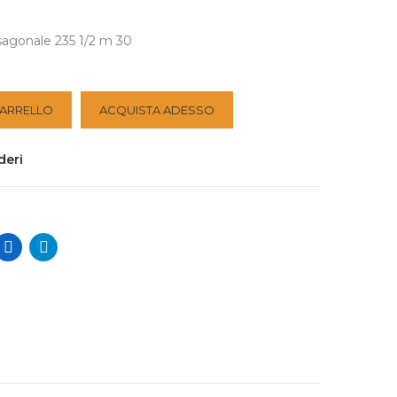
sagonale 235 1/2 m 30
CARRELLO
ACQUISTA ADESSO
deri