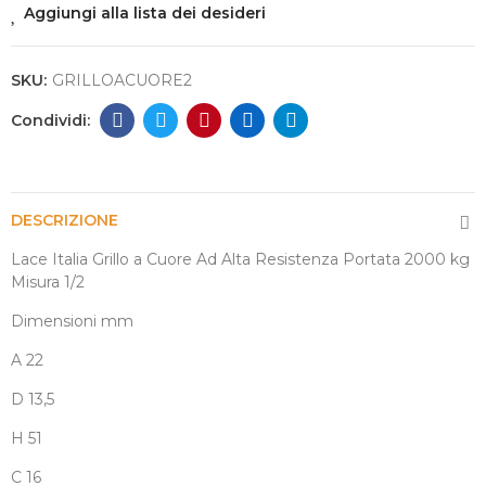
Aggiungi alla lista dei desideri
SKU:
GRILLOACUORE2
DESCRIZIONE
Lace Italia Grillo a Cuore Ad Alta Resistenza Portata 2000 kg
Misura 1/2
Dimensioni mm
A 22
D 13,5
H 51
C 16