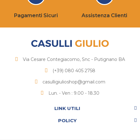
Pagamenti Sicuri
Assistenza Clienti
Via Cesare Contegiacomo, Snc - Putignano BA
(+39) 080 405 2758
casulligiulioshop@gmail.com
Lun. - Ven : 9.00 - 18.30
LINK UTILI
POLICY