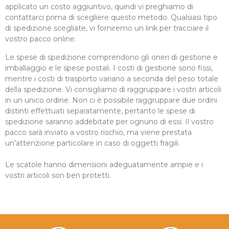
applicato un costo aggiuntivo, quindi vi preghiamo di
contattarci prima di scegliere questo metodo. Qualsiasi tipo
di spedizione scegliate, vi forniremo un link per tracciare il
vostro pacco online.
Le spese di spedizione comprendono gli oneri di gestione e
imballaggio e le spese postali. I costi di gestione sono fissi,
mentre i costi di trasporto variano a seconda del peso totale
della spedizione. Vi consigliamo di raggruppare i vostri articoli
in un unico ordine. Non ci è possibile raggruppare due ordini
distinti effettuati separatamente, pertanto le spese di
spedizione saranno addebitate per ognuno di essi. Il vostro
pacco sarà inviato a vostro rischio, ma viene prestata
un'attenzione particolare in caso di oggetti fragili.
Le scatole hanno dimensioni adeguatamente ampie e i
vostri articoli son ben protetti.