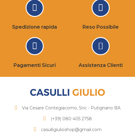
Spedizione rapida
Reso Possibile
Pagamenti Sicuri
Assistenza Clienti
Via Cesare Contegiacomo, Snc - Putignano BA
(+39) 080 405 2758
casulligiulioshop@gmail.com