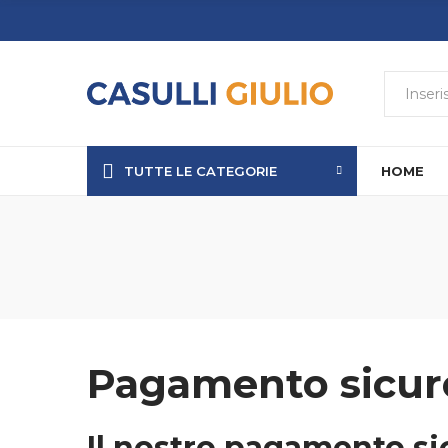
TUTTE LE CATEGORIE
HOME
Pagamento sicur
Il nostro pagamento si