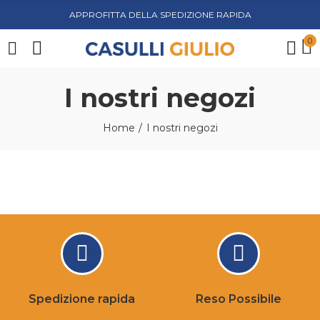
APPROFITTA DELLA SPEDIZIONE RAPIDA
0
I nostri negozi
Home
I nostri negozi
Spedizione rapida
Reso Possibile