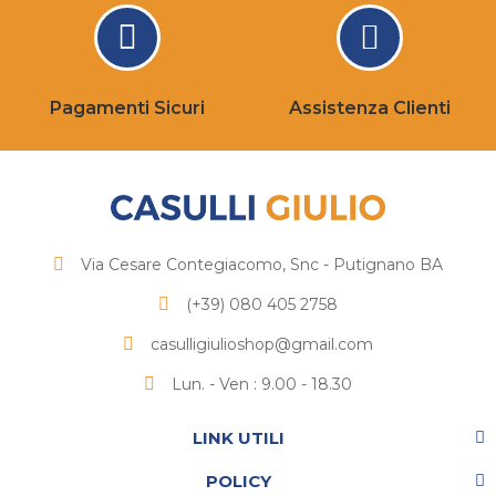
Pagamenti Sicuri
Assistenza Clienti
Via Cesare Contegiacomo, Snc - Putignano BA
(+39) 080 405 2758
casulligiulioshop@gmail.com
Lun. - Ven : 9.00 - 18.30
LINK UTILI
POLICY