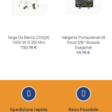
Sega Da Banco C10rj(x)
Valigetta Portautensili 59
1.500 W D 255 Mm
Pezzi 3/8'' Bussole
730,78 €
Esagonali
59,78 €
Spedizione rapida
Reso Possibile