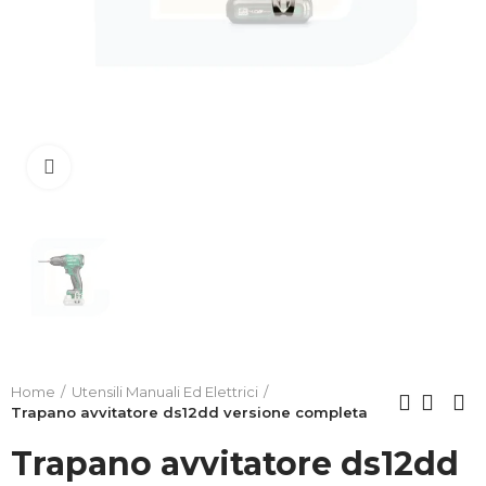
Clicca per allargare
Home
Utensili Manuali Ed Elettrici
Trapano avvitatore ds12dd versione completa
Trapano avvitatore ds12dd