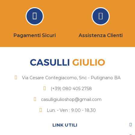
Pagamenti Sicuri
Assistenza Clienti
Via Cesare Contegiacomo, Snc - Putignano BA
(+39) 080 405 2758
casulligiulioshop@gmail.com
Lun. - Ven : 9.00 - 18.30
LINK UTILI