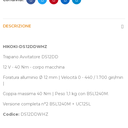
DESCRIZIONE
HIKOKI-DS12DDWHZ
Trapano Avvitatore DS12DD
12 V - 40 Nm - corpo macchina
Foratura alluminio Ø 12 mm | Velocità 0 - 440 / 1.700 giri/min
|
Coppia massima 40 Nm | Peso 1,1 kg con BSL1240M.
Versione completa n°2 BSL1240M + UC12SL
Codice:
DS12DDWHZ