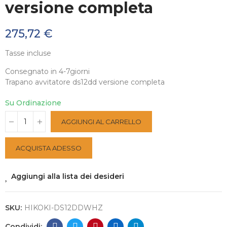
versione completa
275,72 €
Tasse incluse
Consegnato in 4-7giorni
Trapano avvitatore ds12dd versione completa
Su Ordinazione
AGGIUNGI AL CARRELLO
ACQUISTA ADESSO
Aggiungi alla lista dei desideri
SKU:
HIKOKI-DS12DDWHZ