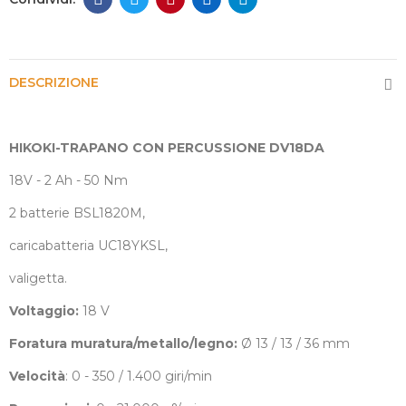
DESCRIZIONE
HIKOKI-TRAPANO CON PERCUSSIONE DV18DA
18V - 2 Ah - 50 Nm
2 batterie BSL1820M,
caricabatteria UC18YKSL,
valigetta.
Voltaggio:
18 V
Foratura muratura/metallo/legno:
Ø 13 / 13 / 36 mm
Velocità
: 0 - 350 / 1.400 giri/min