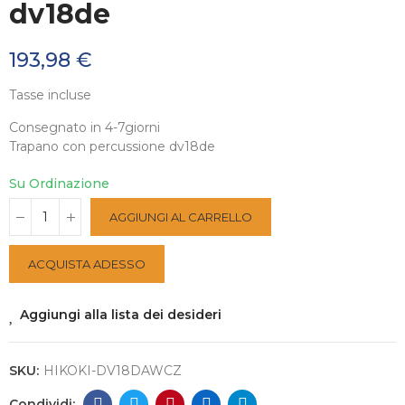
dv18de
193,98 €
Tasse incluse
Consegnato in 4-7giorni
Trapano con percussione dv18de
Su Ordinazione
AGGIUNGI AL CARRELLO
ACQUISTA ADESSO
Aggiungi alla lista dei desideri
SKU:
HIKOKI-DV18DAWCZ