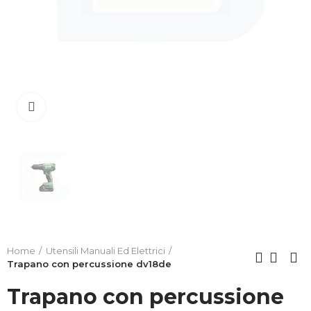
Clicca per allargare
Home
Utensili Manuali Ed Elettrici
Trapano con percussione dv18de
Trapano con percussione