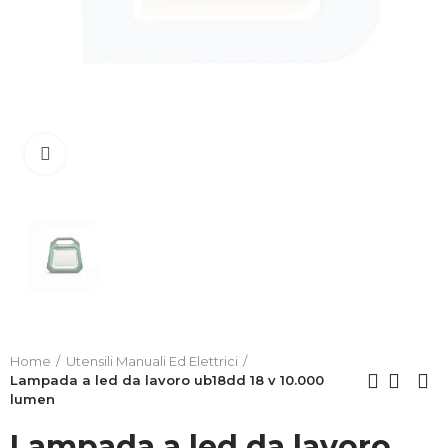
Clicca per allargare
Home
Utensili Manuali Ed Elettrici
Lampada a led da lavoro ub18dd 18 v 10.000
lumen
Lampada a led da lavoro