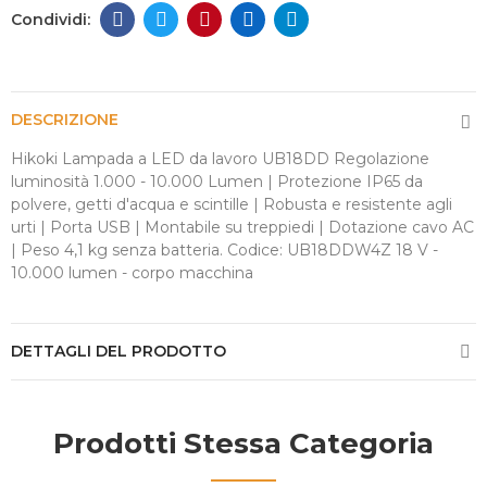
DESCRIZIONE
Hikoki Lampada a LED da lavoro UB18DD Regolazione
luminosità 1.000 - 10.000 Lumen | Protezione IP65 da
polvere, getti d'acqua e scintille | Robusta e resistente agli
urti | Porta USB | Montabile su treppiedi | Dotazione cavo AC
| Peso 4,1 kg senza batteria. Codice: UB18DDW4Z 18 V -
10.000 lumen - corpo macchina
DETTAGLI DEL PRODOTTO
Prodotti Stessa Categoria