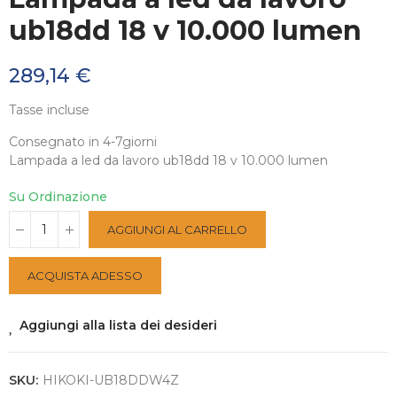
ub18dd 18 v 10.000 lumen
289,14 €
Tasse incluse
Consegnato in 4-7giorni
Lampada a led da lavoro ub18dd 18 v 10.000 lumen
Su Ordinazione
AGGIUNGI AL CARRELLO
ACQUISTA ADESSO
Aggiungi alla lista dei desideri
SKU:
HIKOKI-UB18DDW4Z