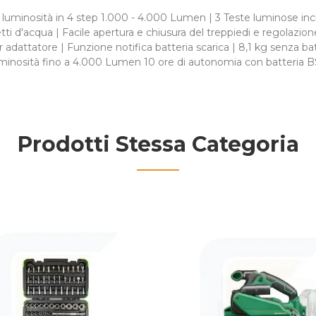
uminosità in 4 step 1.000 - 4.000 Lumen | 3 Teste luminose incl
tti d'acqua | Facile apertura e chiusura del treppiedi e regolazion
er adattatore | Funzione notifica batteria scarica | 8,1 kg senz
uminosità fino a 4.000 Lumen 10 ore di autonomia con batteria 
Prodotti Stessa Categoria