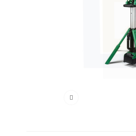
Clicca per allargare