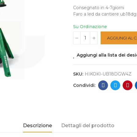
Consegnato in 4-7giorni
Faro a led da cantiere ub18d
Su Ordinazione
AGGIUNGI AL 
Aggiungi alla lista dei desi
SKU:
HIKOKI-UB18DGW4Z
Descrizione
Dettagli del prodotto