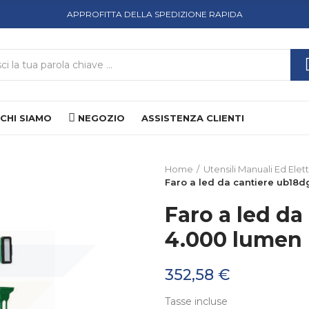
APPROFITTA DELLA SPEDIZIONE RAPIDA
CHI SIAMO
NEGOZIO
ASSISTENZA CLIENTI
Home
Utensili Manuali Ed Elett
Faro a led da cantiere ub18d
Faro a led da
4.000 lumen
352,58 €
Tasse incluse