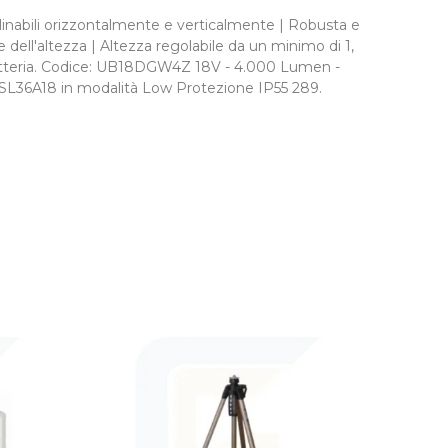
inabili orizzontalmente e verticalmente | Robusta e
e dell'altezza | Altezza regolabile da un minimo di 1,
a batteria. Codice: UB18DGW4Z 18V - 4.000 Lumen -
BSL36A18 in modalità Low Protezione IP55 289.