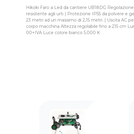
Hikoki Faro a Led da cantiere UB18DG Regolazione l
resistente agli urti | Protezione IP55 da polvere e ge
23 metri ad un massimo di 2,15 metri. | Uscita AC p
corpo macchina Altezza regolabile fino a 215 cm L
00+IVA Luce colore bianco 5.000 K