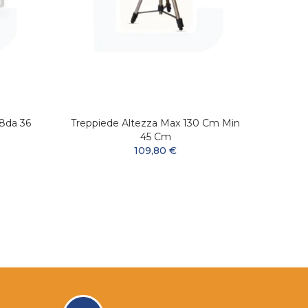
08da 36
Treppiede Altezza Max 130 Cm Min
45 Cm
109,80 €