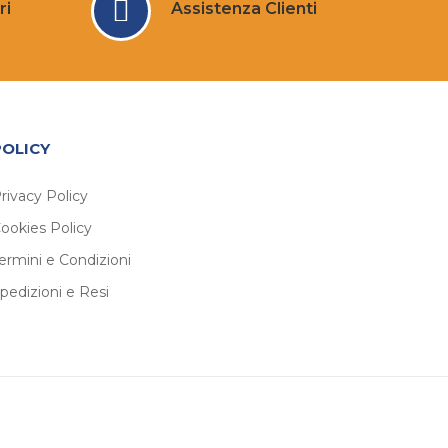
ri
Assistenza Clienti
POLICY
rivacy Policy
ookies Policy
ermini e Condizioni
pedizioni e Resi