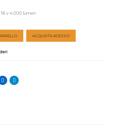
g 18 v 4.000 lumen
CARRELLO
ACQUISTA ADESSO
deri