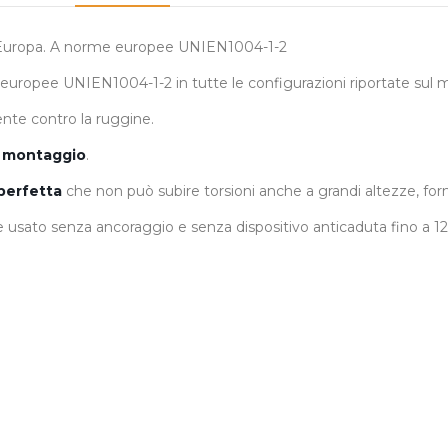
 in Europa. A norme europee UNIEN1004-1-2
europee UNIEN1004-1-2 in tutte le configurazioni riportate sul 
ente contro la ruggine.
di montaggio
.
perfetta
che non può subire torsioni anche a grandi altezze, forn
ato senza ancoraggio e senza dispositivo anticaduta fino a 12 m a