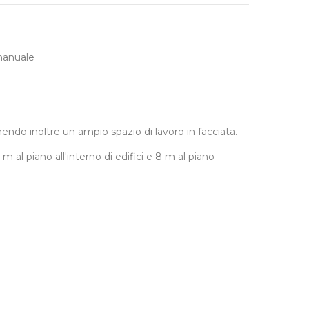
manuale
endo inoltre un ampio spazio di lavoro in facciata.
l piano all'interno di edifici e 8 m al piano