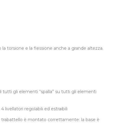
o la torsione e la flessione anche a grande altezza.
utti gli elementi “spalla” su tutti gli elementi
vellatori regolabili ed estraibili
il trabattello è montato correttamente: la base è