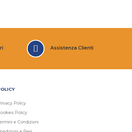
ri
Assistenza Clienti
POLICY
rivacy Policy
ookies Policy
ermini e Condizioni
pedizioni e Resi