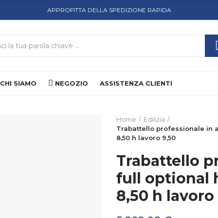
APPROFITTA DELLA SPEDIZIONE RAPIDA
CHI SIAMO
NEGOZIO
ASSISTENZA CLIENTI
Home
Edilizia
Trabattello professionale in a
8,50 h lavoro 9,50
Trabattello p
full optional
8,50 h lavoro