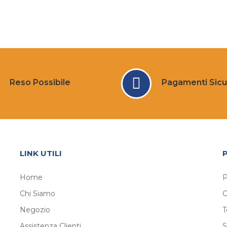
Reso Possibile
Pagamenti Sicu
LINK UTILI
Home
P
Chi Siamo
C
Negozio
T
Assistenza Clienti
S