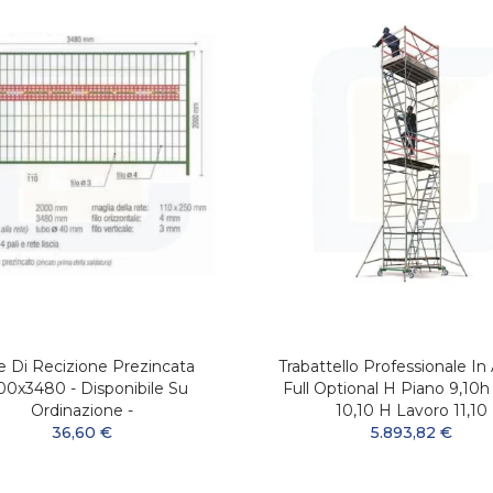
e Di Recizione Prezincata
Trabattello Professionale In 
0x3480 - Disponibile Su
Full Optional H Piano 9,10h
Ordinazione -
10,10 H Lavoro 11,10
36,60 €
5.893,82 €