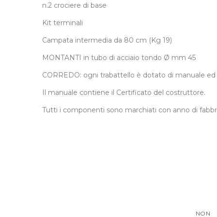
n.2 crociere di base
Kit terminali
Campata intermedia da 80 cm (Kg 19)
MONTANTI in tubo di acciaio tondo Ø mm 45
CORREDO: ogni trabattello è dotato di manuale ed et
Il manuale contiene il Certificato del costruttore.
Tutti i componenti sono marchiati con anno di fabbr
NON