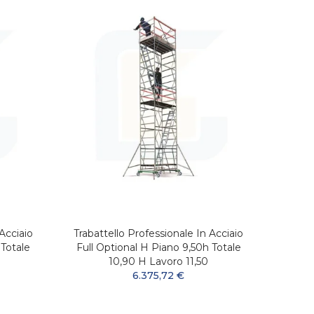
Acciaio
Trabattello Professionale In Acciaio
Trabat
 Totale
Full Optional H Piano 9,50h Totale
Full 
10,90 H Lavoro 11,50
6.375,72 €