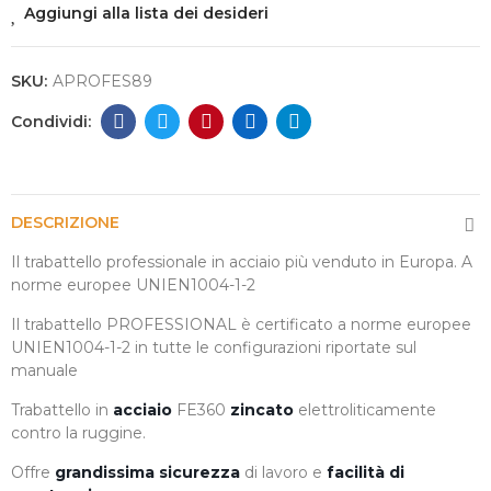
Aggiungi alla lista dei desideri
SKU:
APROFES89
DESCRIZIONE
Il trabattello professionale in acciaio più venduto in Europa. A
norme europee UNIEN1004-1-2
Il trabattello PROFESSIONAL è certificato a norme europee
UNIEN1004-1-2 in tutte le configurazioni riportate sul
manuale
Trabattello in
acciaio
FE360
zincato
elettroliticamente
contro la ruggine.
Offre
grandissima sicurezza
di lavoro e
facilità di