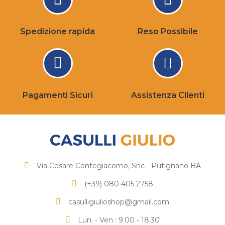
Spedizione rapida
Reso Possibile
Pagamenti Sicuri
Assistenza Clienti
Via Cesare Contegiacomo, Snc - Putignano BA
(+39) 080 405 2758
casulligiulioshop@gmail.com
Lun. - Ven : 9.00 - 18.30