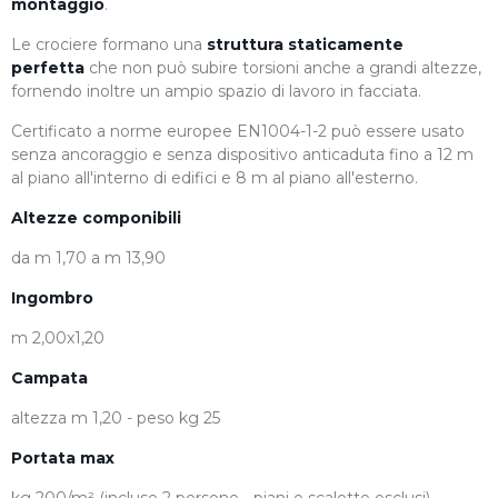
montaggio
.
Le crociere formano una
struttura staticamente
perfetta
che non può subire torsioni anche a grandi altezze,
fornendo inoltre un ampio spazio di lavoro in facciata.
Certificato a norme europee EN1004-1-2 può essere usato
senza ancoraggio e senza dispositivo anticaduta fino a 12 m
al piano all'interno di edifici e 8 m al piano all'esterno.
Altezze componibili
da m 1,70 a m 13,90
Ingombro
m 2,00x1,20
Campata
altezza m 1,20 - peso kg 25
Portata max