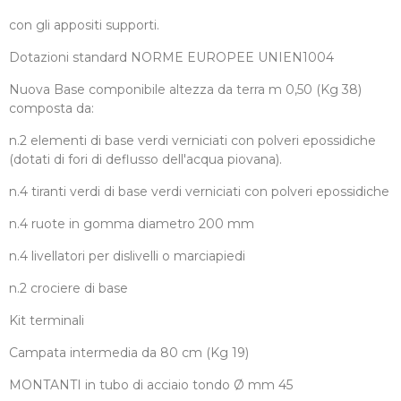
con gli appositi supporti.
Dotazioni standard NORME EUROPEE UNIEN1004
Nuova Base componibile altezza da terra m 0,50 (Kg 38)
composta da:
n.2 elementi di base verdi verniciati con polveri epossidiche
(dotati di fori di deflusso dell'acqua piovana).
n.4 tiranti verdi di base verdi verniciati con polveri epossidiche
n.4 ruote in gomma diametro 200 mm
n.4 livellatori per dislivelli o marciapiedi
n.2 crociere di base
Kit terminali
Campata intermedia da 80 cm (Kg 19)
MONTANTI in tubo di acciaio tondo Ø mm 45