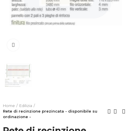
Clicca per allargare
Home
Edilizia
Rete di recinzione prezincata - disponibile su
ordinazione -
Rete di recinzione