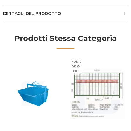
DETTAGLI DEL PRODOTTO
Prodotti Stessa Categoria
NON D
ISPONI
BILE