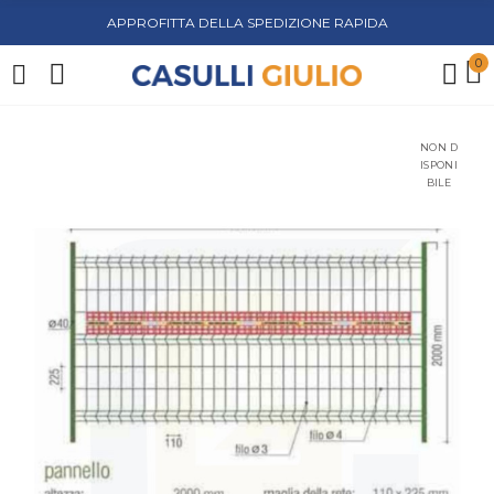
APPROFITTA DELLA SPEDIZIONE RAPIDA
0
NON D
ISPONI
BILE