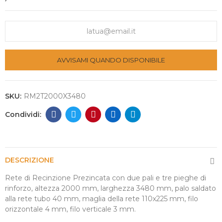
AVVISAMI QUANDO DISPONIBILE
SKU:
RM2T2000X3480
DESCRIZIONE
Rete di Recinzione Prezincata con due pali e tre pieghe di
rinforzo, altezza 2000 mm, larghezza 3480 mm, palo saldato
alla rete tubo 40 mm, maglia della rete 110x225 mm, filo
orizzontale 4 mm, filo verticale 3 mm.