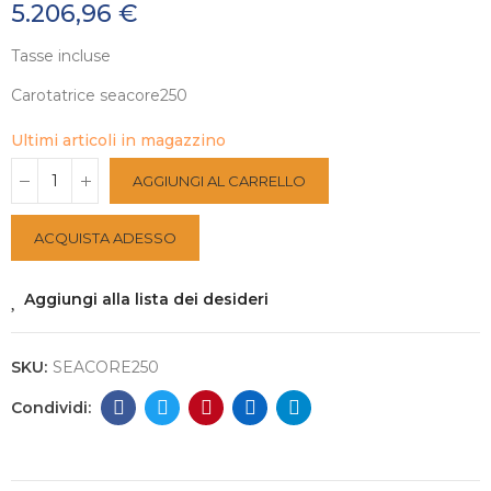
5.206,96 €
Tasse incluse
Carotatrice seacore250
Ultimi articoli in magazzino
AGGIUNGI AL CARRELLO
ACQUISTA ADESSO
Aggiungi alla lista dei desideri
SKU:
SEACORE250