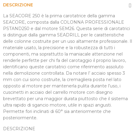
DESCRIZIONE
La SEACORE 250 è la prima carotatrice della gamma
SEACORE, composta dalla COLONNA PROFESSIONALE
PSTAND250 e dal motore SEM26. Questa serie di carotatrici
si distingue dalla gamma SEADRILL per le caratteristiche
delle colonne costruite per un uso altamente professionale. Il
materiale usato, la precisione e la robustezza di tutti i
componenti, ma soprattutto la maniacale attenzione nel
renderle perfette per chi fa del carotaggio il proprio lavoro,
identificano queste carotatrici come riferimento assoluto
nella demolizione controllata. Da notare l’ acciaio spesso 3
mm con cui sono costruite, la cremagliera posta nel lato
opposto al motore per mantenerla pulita durante l’uso, i
cuscinetti in acciaio del carrello motore con disegno
brevettato per una maggior durata piuttosto che il sistema
ultra rapido di sgancio motore, utile in spazi angusti.
Permette fori inclinati di 60° sia anteriormente che
posteriormente.
DESCRIZIONE