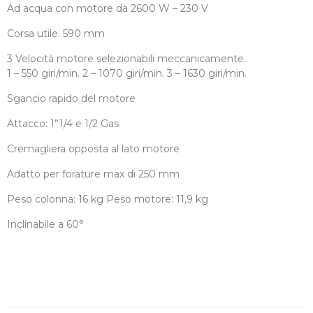
Ad acqua con motore da 2600 W – 230 V
Corsa utile: 590 mm
3 Velocità motore selezionabili meccanicamente.
1 – 550 giri/min. 2 – 1070 giri/min. 3 – 1630 giri/min.
Sgancio rapido del motore
Attacco: 1”1/4 e 1/2 Gas
Cremagliera opposta al lato motore
Adatto per forature max di 250 mm
Peso colonna: 16 kg Peso motore: 11,9 kg
Inclinabile a 60°