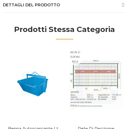
DETTAGLI DEL PRODOTTO
Prodotti Stessa Categoria
NON D
ISPONI
BILE
Benna Autoscaricante Lt
Rete Di Recizione