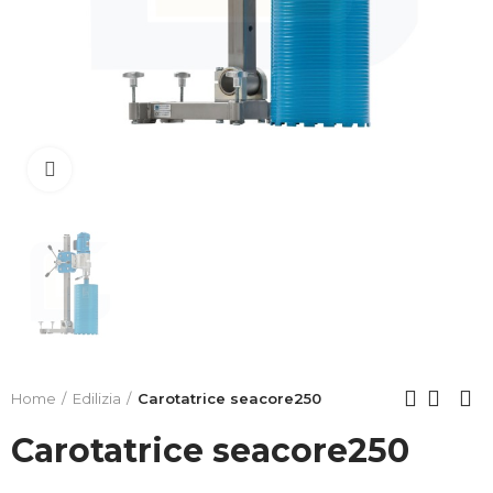
Clicca per allargare
Home
Edilizia
Carotatrice seacore250
Carotatrice seacore250