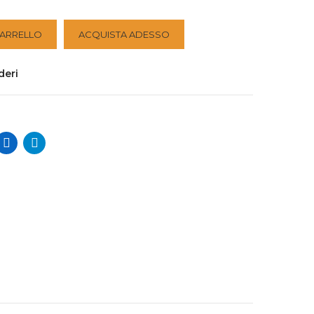
CARRELLO
ACQUISTA ADESSO
deri