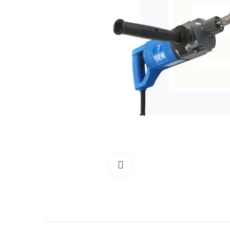
Clicca per allargare