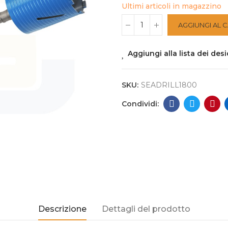
Ultimi articoli in magazzino
AGGIUNGI AL 
Aggiungi alla lista dei desi
SKU:
SEADRILL1800
Descrizione
Dettagli del prodotto