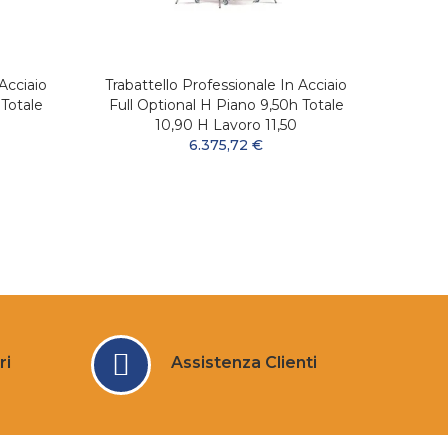
Acciaio
Trabattello Professionale In Acciaio
Trabat
 Totale
Full Optional H Piano 9,50h Totale
Full 
10,90 H Lavoro 11,50
6.375,72 €
ri
Assistenza Clienti