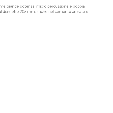
 come grande potenza, micro percussione e doppia
ino al diametro 205 mm, anche nel cemento armato e