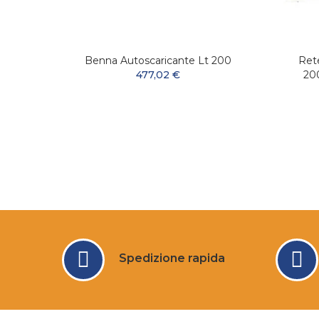
Acciaio
Benna Autoscaricante Lt 200
Ret
Totale
477,02 €
200
Spedizione rapida