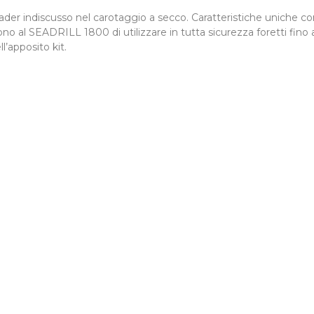
eader indiscusso nel carotaggio a secco. Caratteristiche uniche
ono al SEADRILL 1800 di utilizzare in tutta sicurezza foretti f
l’apposito kit.