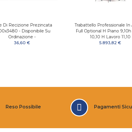
e Di Recizione Prezincata
Trabattello Professionale In 
0x3480 - Disponibile Su
Full Optional H Piano 9,10h
Ordinazione -
10,10 H Lavoro 11,10
36,60 €
5.893,82 €
Reso Possibile
Pagamenti Sicu