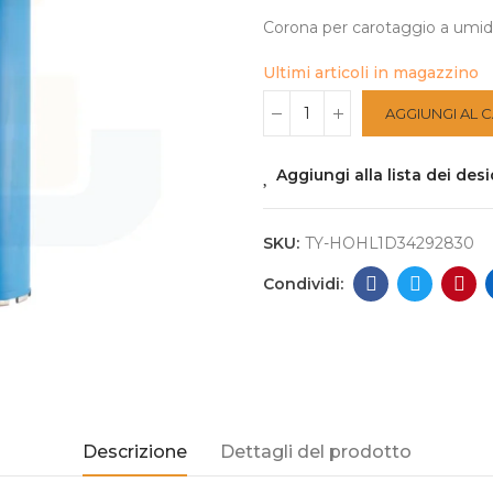
Corona per carotaggio a umido 
Ultimi articoli in magazzino
AGGIUNGI AL 
Aggiungi alla lista dei desi
SKU:
TY-HOHL1D34292830
Descrizione
Dettagli del prodotto