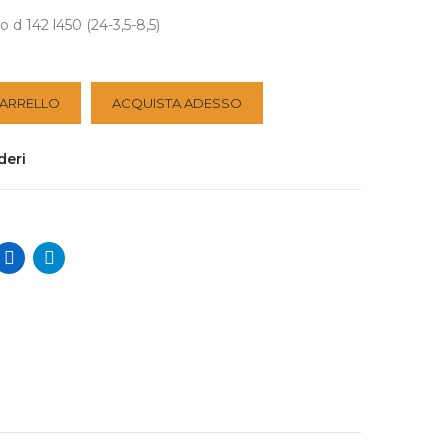
d 142 l450 (24-3,5-8,5)
CARRELLO
ACQUISTA ADESSO
deri