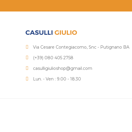
Via Cesare Contegiacomo, Snc - Putignano BA
(+39) 080 405 2758
casulligiulioshop@gmail.com
Lun. - Ven : 9.00 - 18.30