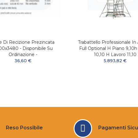
e Di Recizione Prezincata
Trabattello Professionale In 
0x3480 - Disponibile Su
Full Optional H Piano 9,10h
Ordinazione -
10,10 H Lavoro 11,10
36,60 €
5.893,82 €
Reso Possibile
Pagamenti Sicu