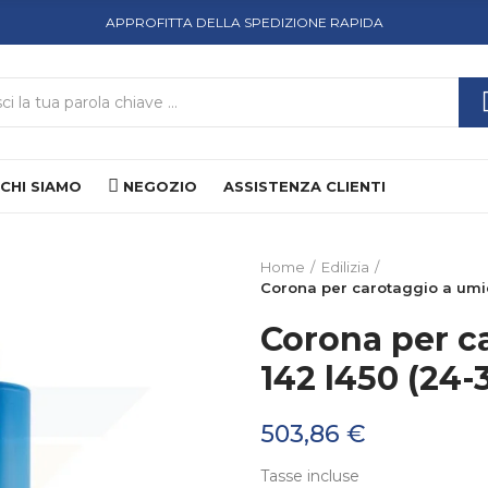
APPROFITTA DELLA SPEDIZIONE RAPIDA
CHI SIAMO
NEGOZIO
ASSISTENZA CLIENTI
Home
Edilizia
Corona per carotaggio a umido
Corona per c
142 l450 (24-3
503,86 €
Tasse incluse