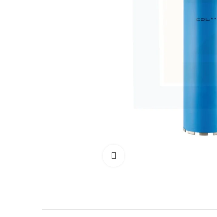
Clicca per allargare