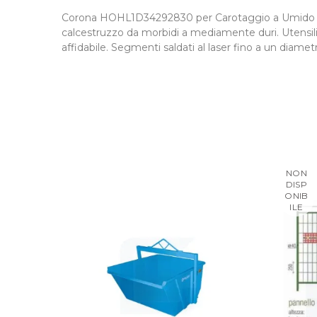
Corona HOHL1D34292830 per Carotaggio a Umido Tyro
calcestruzzo da morbidi a mediamente duri. Utensili 
affidabile. Segmenti saldati al laser fino a un diam
NON
DISP
ONIB
ILE