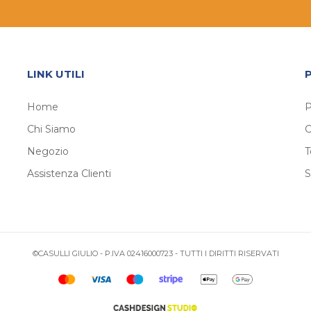
LINK UTILI
Home
P
Chi Siamo
C
Negozio
T
Assistenza Clienti
S
©CASULLI GIULIO - P.IVA 02416000723 - TUTTI I DIRITTI RISERVATI