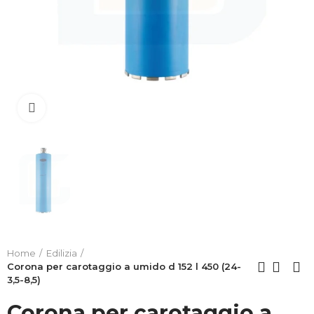
Clicca per allargare
Home
Edilizia
Corona per carotaggio a umido d 152 l 450 (24-
3,5-8,5)
Corona per carotaggio a