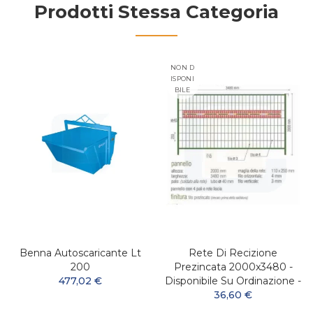
Prodotti Stessa Categoria
NON D
ISPONI
BILE
Benna Autoscaricante Lt
Rete Di Recizione
200
Prezincata 2000x3480 -
477,02 €
Disponibile Su Ordinazione -
36,60 €