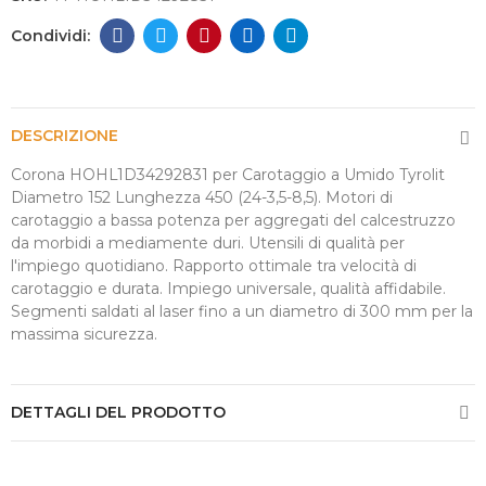
DESCRIZIONE
Corona HOHL1D34292831 per Carotaggio a Umido Tyrolit
Diametro 152 Lunghezza 450 (24-3,5-8,5). Motori di
carotaggio a bassa potenza per aggregati del calcestruzzo
da morbidi a mediamente duri. Utensili di qualità per
l'impiego quotidiano. Rapporto ottimale tra velocità di
carotaggio e durata. Impiego universale, qualità affidabile.
Segmenti saldati al laser fino a un diametro di 300 mm per la
massima sicurezza.
DETTAGLI DEL PRODOTTO