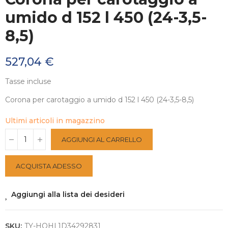
umido d 152 l 450 (24-3,5-
8,5)
527,04 €
Tasse incluse
Corona per carotaggio a umido d 152 l 450 (24-3,5-8,5)
Ultimi articoli in magazzino
AGGIUNGI AL CARRELLO
ACQUISTA ADESSO
Aggiungi alla lista dei desideri
SKU:
TY-HOHL1D34292831