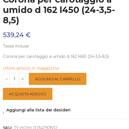
umido d 162 l450 (24-3,5-
8,5)
539,24 €
Tasse incluse
Corona per carotaggio a umido d 162 l450 (24-3,5-8,5)
Ultimi articoli in magazzino
AGGIUNGI AL CARRELLO
ACQUISTA ADESSO
Aggiungi alla lista dei desideri
SKU:
TY-HOHL1D34292832