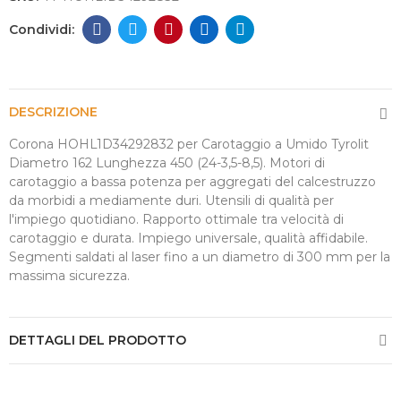
DESCRIZIONE
Corona HOHL1D34292832 per Carotaggio a Umido Tyrolit
Diametro 162 Lunghezza 450 (24-3,5-8,5). Motori di
carotaggio a bassa potenza per aggregati del calcestruzzo
da morbidi a mediamente duri. Utensili di qualità per
l'impiego quotidiano. Rapporto ottimale tra velocità di
carotaggio e durata. Impiego universale, qualità affidabile.
Segmenti saldati al laser fino a un diametro di 300 mm per la
massima sicurezza.
DETTAGLI DEL PRODOTTO