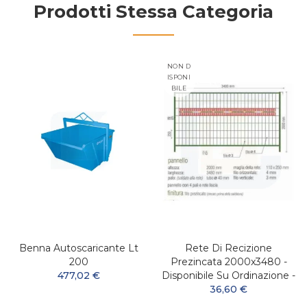
Prodotti Stessa Categoria
NON D
ISPONI
BILE
Benna Autoscaricante Lt
Rete Di Recizione
200
Prezincata 2000x3480 -
477,02 €
Disponibile Su Ordinazione -
36,60 €