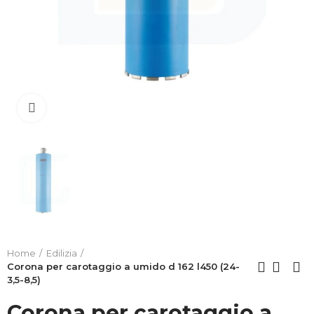
Clicca per allargare
Home
Edilizia
Corona per carotaggio a umido d 162 l450 (24-
3,5-8,5)
Corona per carotaggio a