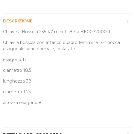
DESCRIZIONE
Chiave a Bussola 235 1/2 mm 11 Beta BE007200011
Chiavi a bussola con attacco quadro femmina 1/2" bocca
esagonale serie normale, fosfatate
esagono 11
diametro 18,5
lunghezza 38
diametro 1 25
altezza esagono 8