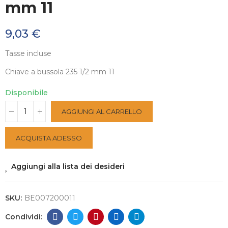
mm 11
9,03 €
Tasse incluse
Chiave a bussola 235 1/2 mm 11
Disponibile
AGGIUNGI AL CARRELLO
ACQUISTA ADESSO
Aggiungi alla lista dei desideri
SKU:
BE007200011