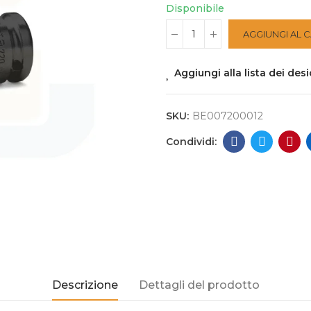
Disponibile
AGGIUNGI AL 
Aggiungi alla lista dei desi
SKU:
BE007200012
Descrizione
Dettagli del prodotto