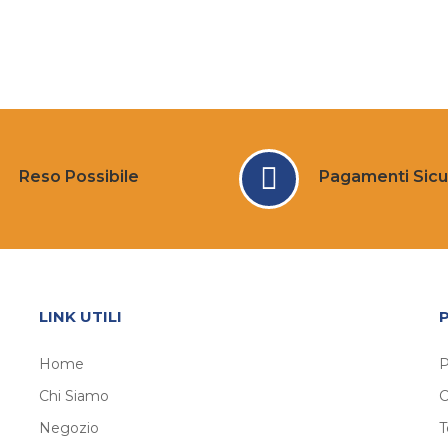
Reso Possibile
Pagamenti Sicu
LINK UTILI
Home
P
Chi Siamo
C
Negozio
T