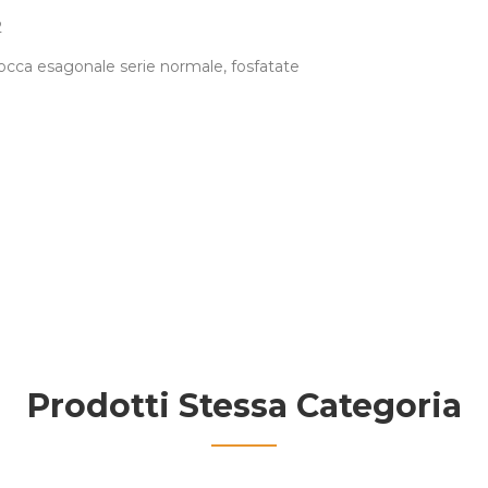
2
occa esagonale serie normale, fosfatate
Prodotti Stessa Categoria