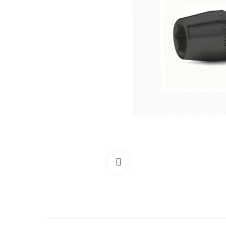
Clicca per allargare