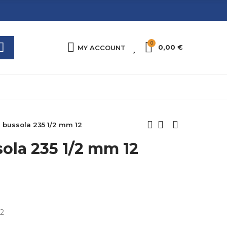
0
0
0,00 €
MY ACCOUNT
 bussola 235 1/2 mm 12
ola 235 1/2 mm 12
12