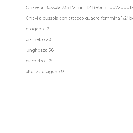
Chiave a Bussola 235 1/2 mm 12 Beta BE00720001
Chiavi a bussola con attacco quadro femmina 1/2" b
esagono 12
diametro 20
lunghezza 38
diametro 1 25
altezza esagono 9