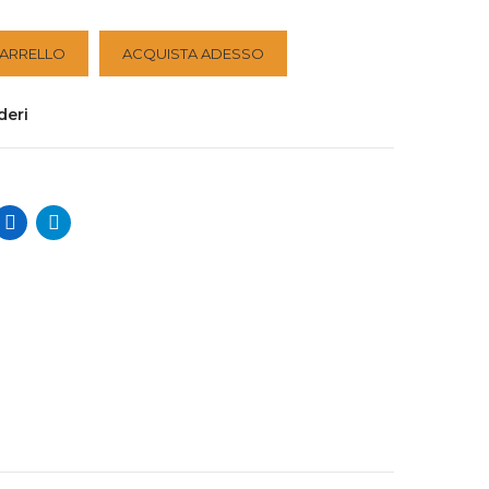
CARRELLO
ACQUISTA ADESSO
deri