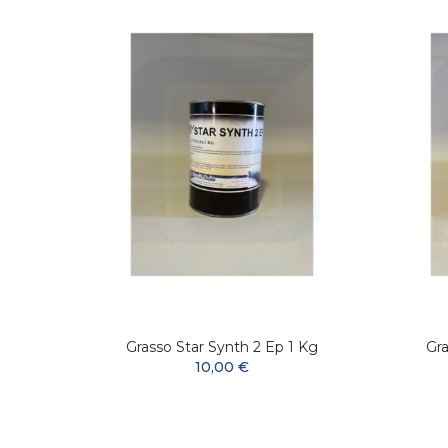
ssante
Grasso Star Synth 2 Ep 1 Kg
Gra
10,00 €